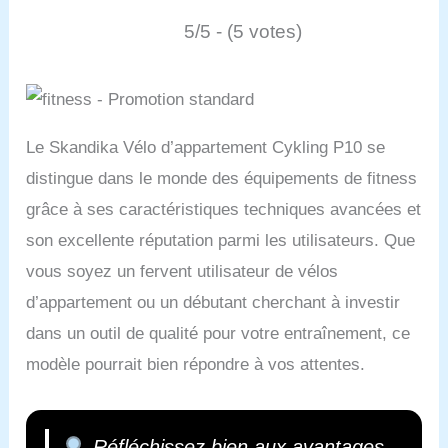
5/5 - (5 votes)
Le Skandika Vélo d’appartement Cykling P10 se
distingue dans le monde des équipements de fitness
grâce à ses caractéristiques techniques avancées et
son excellente réputation parmi les utilisateurs. Que
vous soyez un fervent utilisateur de vélos
d’appartement ou un débutant cherchant à investir
dans un outil de qualité pour votre entraînement, ce
modèle pourrait bien répondre à vos attentes.
Réfléchissez bien aux avantages