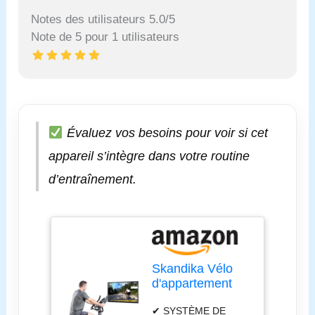
Notes des utilisateurs 5.0/5
Note de 5 pour 1 utilisateurs
Évaluez vos besoins pour voir si cet
appareil s’intègre dans votre routine
d’entraînement.
Skandika Vélo
d'appartement
Cykling P10 |
✔ SYSTÈME DE
Vélo de fitness