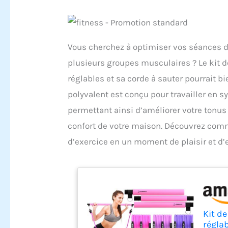
Vous cherchez à optimiser vos séances d
plusieurs groupes musculaires ? Le kit d
réglables et sa corde à sauter pourrait bi
polyvalent est conçu pour travailler en s
permettant ainsi d’améliorer votre tonus
confort de votre maison. Découvrez com
d’exercice en un moment de plaisir et d’e
Kit de
réglab