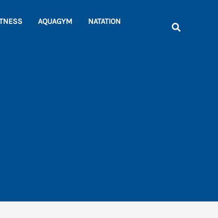
Rechercher
ITNESS
AQUAGYM
NATATION
Recherche