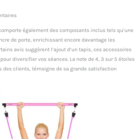
ntaires
it comporte également des composants inclus tels qu’une
ancre de porte, enrichissant encore davantage les
tains avis suggèrent l’ajout d’un tapis, ces accessoires
ur diversifier vos séances. La note de 4, 3 sur 5 étoiles
des clients, témoigne de sa grande satisfaction