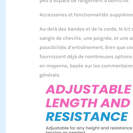
peu d’espace de rangement à domicile.
Accessoires et fonctionnalités suppléme
Au-delà des bandes et de la corde, le k
sangle de cheville, une poignée, et une 
possibilités d’entraînement. Bien que cer
fournissent déjà de nombreuses options po
en moyenne, basée sur les commentaires 
générale.