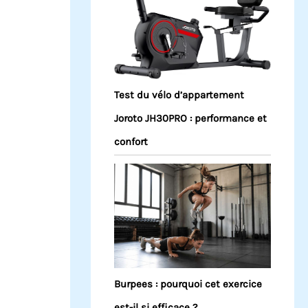
Test du vélo d’appartement
Joroto JH30PRO : performance et
confort
Burpees : pourquoi cet exercice
est-il si efficace ?