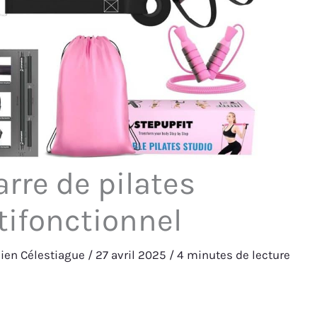
arre de pilates
tifonctionnel
lien Célestiague
/
27 avril 2025
/
4 minutes de lecture