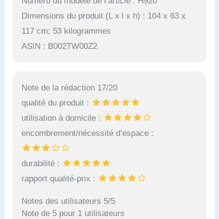
Numéro du modèle de l’article : H920
Dimensions du produit (L x l x h) : 104 x 63 x
117 cm; 53 kilogrammes
ASIN : B002TW00Z2
Note de la rédaction 17/20
qualité du produit :
utilisation à domicile :
encombrement/nécessité d’espace :
durabilité :
rapport qualité-prix :
Notes des utilisateurs 5/5
Note de 5 pour 1 utilisateurs