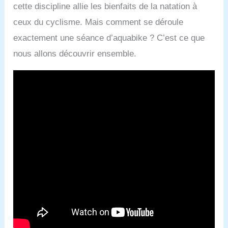
cette discipline allie les bienfaits de la natation à
ceux du cyclisme. Mais comment se déroule
exactement une séance d’aquabike ? C’est ce que
nous allons découvrir ensemble.