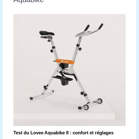
Test du Lovee Aquabike II : confort et réglages