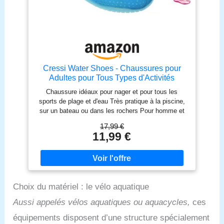
Cressi Water Shoes - Chaussures pour
Adultes pour Tous Types d'Activités
Nautiques, Azur , 39
Chaussure idéaux pour nager et pour tous les
sports de plage et d'eau Très pratique à la piscine,
sur un bateau ou dans les rochers Pour homme et
femme. Semelles antidérapantes Produit de très
17,99 €
bonne qualité Made in Italy
11,99 €
Choix du matériel : le vélo aquatique
Aussi appelés vélos aquatiques ou aquacycles,
ces
équipements disposent d’une structure spécialement