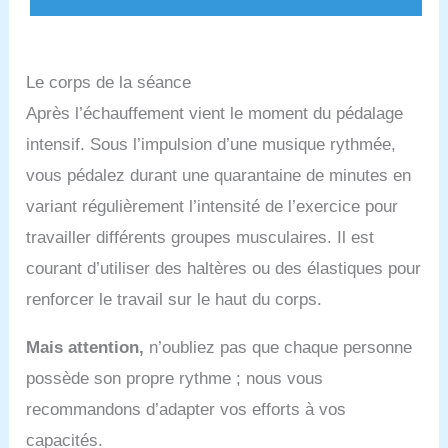
divertissements dans les zones touristiques près de
l'eau. C'est également une bonne idée pour les
entreprises locales de location de vélos aquatiques.
Le corps de la séance
Après l’échauffement vient le moment du pédalage
intensif. Sous l’impulsion d’une musique rythmée,
vous pédalez durant une quarantaine de minutes en
variant régulièrement l’intensité de l’exercice pour
travailler différents groupes musculaires. Il est
courant d’utiliser des haltères ou des élastiques pour
renforcer le travail sur le haut du corps.
Mais attention,
n’oubliez pas que chaque personne
possède son propre rythme ; nous vous
recommandons d’adapter vos efforts à vos
capacités.