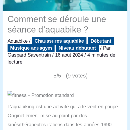
Comment se déroule une
séance d’aquabike ?
Aquabike
/
Chaussures aquabike
Débutant
Musique aquagym
Niveau débutant
/ Par
Gaspard Saventrain
/
16 août 2024
/
4 minutes de
lecture
5/5 - (9 votes)
L’aquabiking est une activité qui a le vent en poupe.
Originellement mise au point par des
kinésithérapeutes italiens dans les années 1990,