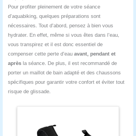
Pour profiter pleinement de votre séance
d’aquabiking, quelques préparations sont
nécessaires. Tout d’abord, pensez à bien vous
hydrater. En effet, même si vous êtes dans l’eau,
vous transpirez et il est donc essentiel de
compenser cette perte d’eau
avant, pendant et
après
la séance. De plus, il est recommandé de
porter un maillot de bain adapté et des chaussons
spécifiques pour garantir votre confort et éviter tout
risque de glissade.