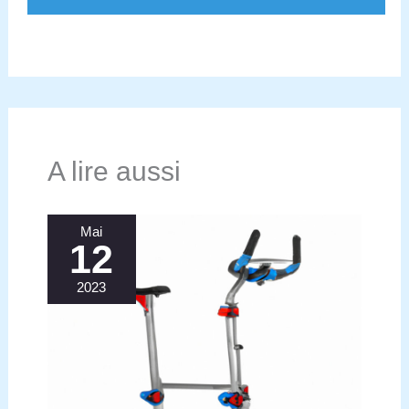
A lire aussi
Mai
12
2023