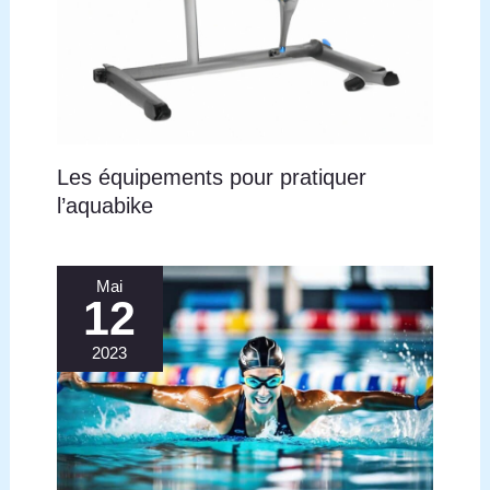
Les équipements pour pratiquer
l’aquabike
Mai
12
2023