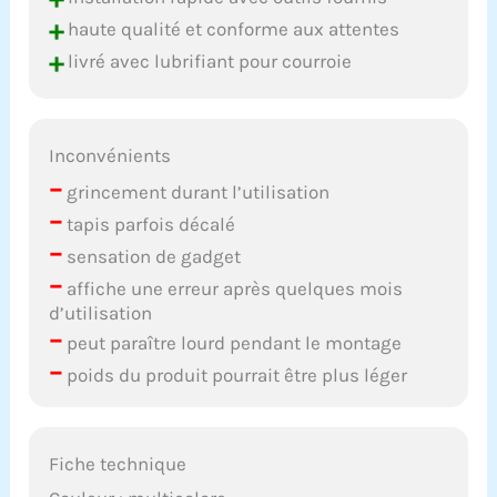
+
haute qualité et conforme aux attentes
+
livré avec lubrifiant pour courroie
Inconvénients
–
grincement durant l’utilisation
–
tapis parfois décalé
–
sensation de gadget
–
affiche une erreur après quelques mois
d’utilisation
–
peut paraître lourd pendant le montage
–
poids du produit pourrait être plus léger
Fiche technique