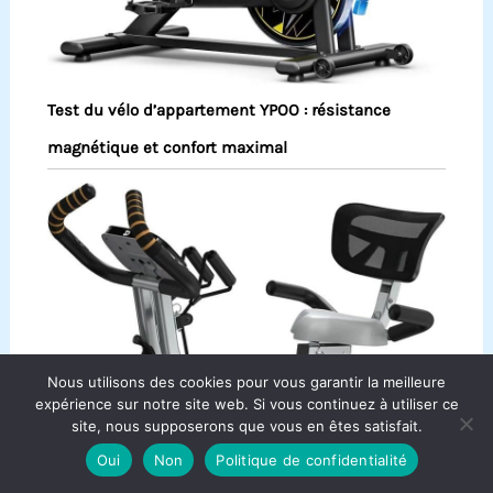
Test du vélo d’appartement YPOO : résistance
magnétique et confort maximal
Nous utilisons des cookies pour vous garantir la meilleure
expérience sur notre site web. Si vous continuez à utiliser ce
site, nous supposerons que vous en êtes satisfait.
Oui
Non
Politique de confidentialité