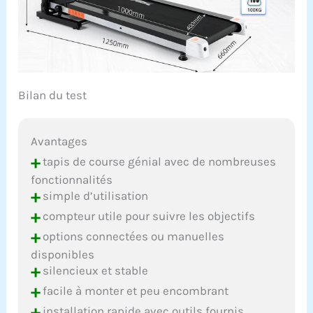
Bilan du test
Avantages
+
tapis de course génial avec de nombreuses
fonctionnalités
+
simple d’utilisation
+
compteur utile pour suivre les objectifs
+
options connectées ou manuelles
disponibles
+
silencieux et stable
+
facile à monter et peu encombrant
+
installation rapide avec outils fournis