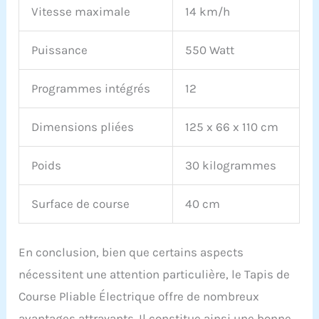
Vitesse maximale
14 km/h
Puissance
550 Watt
Programmes intégrés
12
Dimensions pliées
125 x 66 x 110 cm
Poids
30 kilogrammes
Surface de course
40 cm
En conclusion, bien que certains aspects
nécessitent une attention particulière, le Tapis de
Course Pliable Électrique offre de nombreux
avantages attrayants. Il constitue ainsi une bonne