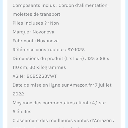
Composants inclus : Cordon d’alimentation,
molettes de transport
Piles incluses ? : Non
Marque : Novonova
Fabricant : Novonova
Référence constructeur : SY-1025
Dimensions du produit (L x l x h) : 125 x 66 x
110 cm; 30 kilogrammes
ASIN : B0B5ZS3VWT
Date de mise en ligne sur Amazon.fr : 7 juillet
2022
Moyenne des commentaires client : 4,1 sur
5 étoiles
Classement des meilleures ventes d’Amazon :