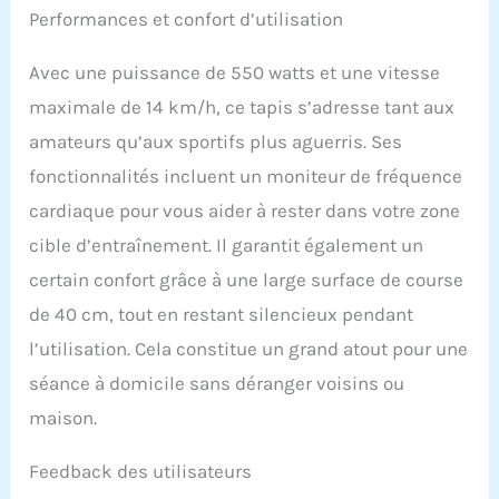
Performances et confort d’utilisation
course performant avec
haut-parleur Bluetooth
rend la séance plus
Avec une puissance de 550 watts et une vitesse
agréable. De même, le
maximale de 14 km/h, ce tapis s’adresse tant aux
support d'appareil est
parfait pour placer votre
amateurs qu’aux sportifs plus aguerris. Ses
téléphone ou votre
fonctionnalités incluent un moniteur de fréquence
tablette. 【Tapis de
course pliable et mobile
cardiaque pour vous aider à rester dans votre zone
:】Pliable, ce tapis de
cible d’entraînement. Il garantit également un
course compact est idéal
pour les petits espaces,
certain confort grâce à une large surface de course
facile à ranger et peu
de 40 cm, tout en restant silencieux pendant
encombrant. En outre, les
l’utilisation. Cela constitue un grand atout pour une
2 roues intégrées sont
pratiques pour le
séance à domicile sans déranger voisins ou
déplacer.
maison.
Feedback des utilisateurs