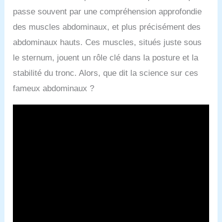
passe souvent par une compréhension approfondie
des muscles abdominaux, et plus précisément des
abdominaux hauts. Ces muscles, situés juste sous
le sternum, jouent un rôle clé dans la posture et la
stabilité du tronc. Alors, que dit la science sur ces
fameux abdominaux ?