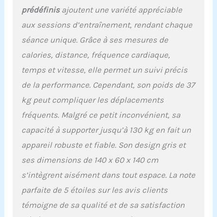
pouls lors d'exercices de
prédéfinis
ajoutent une variété appréciable
plus grande intensité
aux sessions d’entraînement, rendant chaque
(ceinture émettrice non
incluse).
séance unique. Grâce à ses mesures de
calories, distance, fréquence cardiaque,
temps et vitesse, elle permet un suivi précis
de la performance. Cependant, son poids de 37
kg peut compliquer les déplacements
fréquents. Malgré ce petit inconvénient, sa
capacité à supporter jusqu’à 130 kg en fait un
appareil robuste et fiable. Son design gris et
ses dimensions de 140 x 60 x 140 cm
s’intègrent aisément dans tout espace. La note
parfaite de 5 étoiles sur les avis clients
témoigne de sa qualité et de sa satisfaction