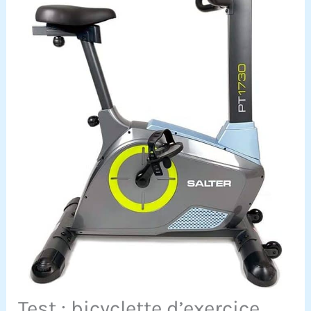
Test : bicyclette d’exercice