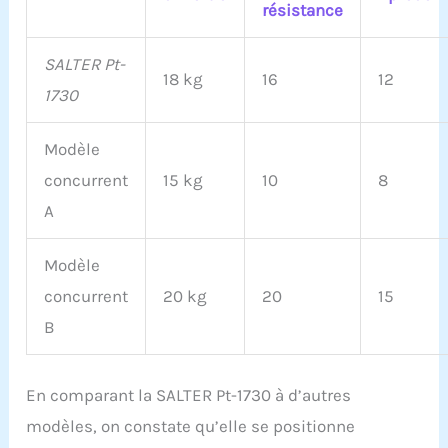
résistance
SALTER Pt-
18 kg
16
12
1730
Modèle
concurrent
15 kg
10
8
A
Modèle
concurrent
20 kg
20
15
B
En comparant la SALTER Pt-1730 à d’autres
modèles, on constate qu’elle se positionne