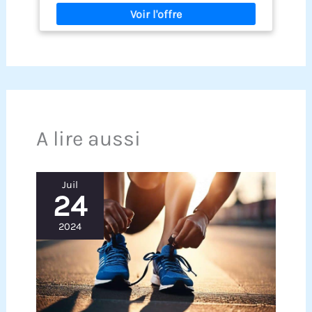
A lire aussi
Juil
24
2024