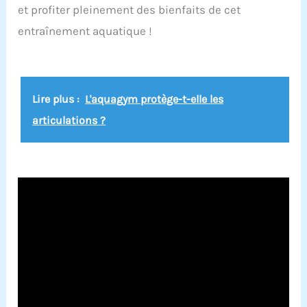
et profiter pleinement des bienfaits de cet
entraînement aquatique !
Lire plus :
L'aquagym protège-t-elle les
articulations ?