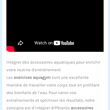
Intégrer des accessoires aquatiques pour enrichir
votre routine d’entraînement
Les
exercices aquagym
sont une excellente
manière de travailler votre corps tout en profitant
des bienfaits de l’eau. Pour varier vos
entraînements et optimiser les résultats, notre
consigne est d’intégrer différents
accessoires