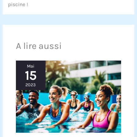
piscine !
A lire aussi
Mai
15
2023