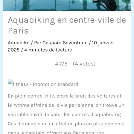
Aquabiking en centre-ville de
Paris
Aquabike
/ Par
Gaspard Saventrain
/
10 janvier
2025
/
4 minutes de lecture
4.7/5 - (4 votes)
En plein centre-ville, entre le bruit des voitures et
le rythme effréné de la vie parisienne, on trouve un
véritable havre de paix : les centres d’aquabiking.
Ces derniers sont en effet de plus en plus présents
dans la capitale, offrant aux Parisiens une