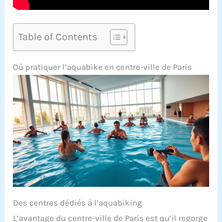
Table of Contents
Où pratiquer l’aquabike en centre-ville de Paris
Des centres dédiés à l’aquabiking
L’avantage du centre-ville de Paris est qu’il regorge