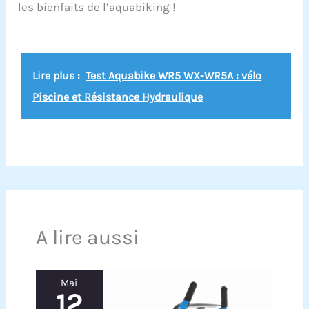
les bienfaits de l’aquabiking !
Lire plus :
Test Aquabike WR5 WX-WR5A : vélo
Piscine et Résistance Hydraulique
A lire aussi
Mai
12