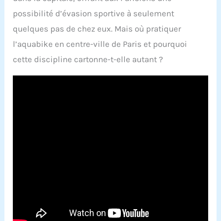
possibilité d’évasion sportive à seulement
quelques pas de chez eux. Mais où pratiquer
l’aquabike en centre-ville de Paris et pourquoi
cette discipline cartonne-t-elle autant ?