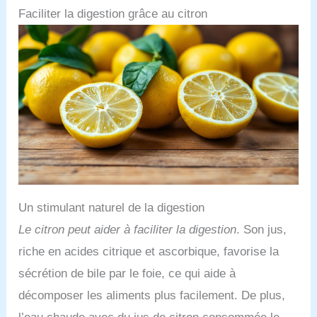
même passion et la même philosophie, sans jamais
Faciliter la digestion grâce au citron
perdre son souci du détail.
Un stimulant naturel de la digestion
Le citron peut aider à faciliter la digestion
. Son jus,
riche en acides citrique et ascorbique, favorise la
sécrétion de bile par le foie, ce qui aide à
décomposer les aliments plus facilement. De plus,