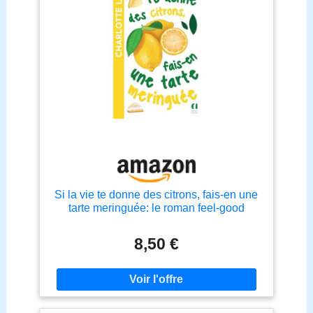
Si la vie te donne des citrons, fais-en une
tarte meringuée: le roman feel-good
féminin best-seller enfin en poche
8,50 €