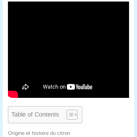
Table of Contents
Origine et histoire du citron