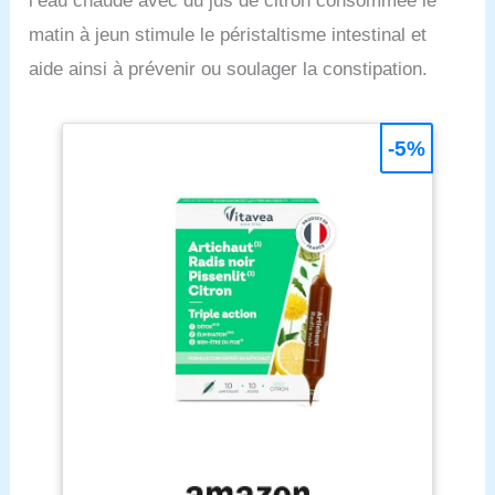
l’eau chaude avec du jus de citron consommée le
matin à jeun stimule le péristaltisme intestinal et
aide ainsi à prévenir ou soulager la constipation.
-5%