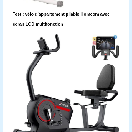
Test : vélo d’appartement pliable Homcom avec
écran LCD multifonction