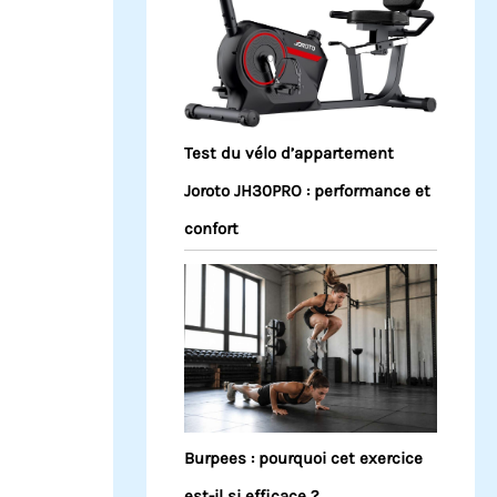
Test du vélo d’appartement
Joroto JH30PRO : performance et
confort
Burpees : pourquoi cet exercice
est-il si efficace ?