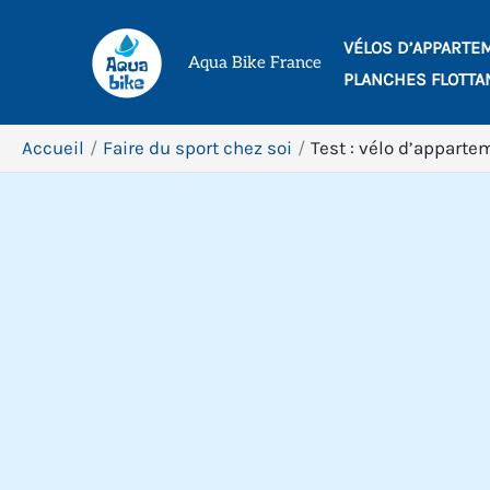
Aller
VÉLOS D’APPARTE
au
Aqua Bike France
PLANCHES FLOTTA
contenu
Accueil
Faire du sport chez soi
Test : vélo d’apparte