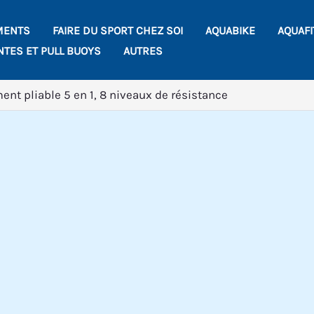
MENTS
FAIRE DU SPORT CHEZ SOI
AQUABIKE
AQUAF
NTES ET PULL BUOYS
AUTRES
ment pliable 5 en 1, 8 niveaux de résistance