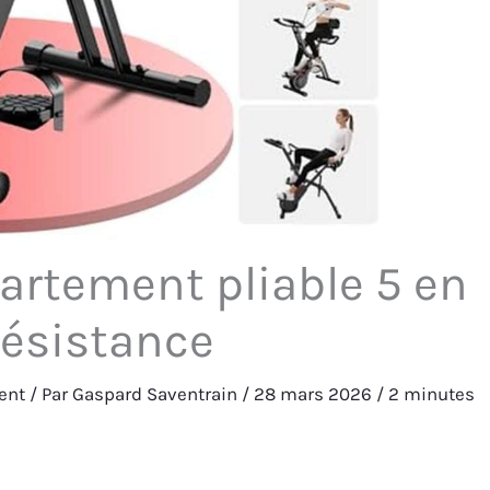
partement pliable 5 en
résistance
ent
/ Par
Gaspard Saventrain
/
28 mars 2026
/
2 minutes