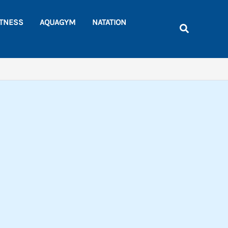
Rechercher
ITNESS
AQUAGYM
NATATION
Recherche