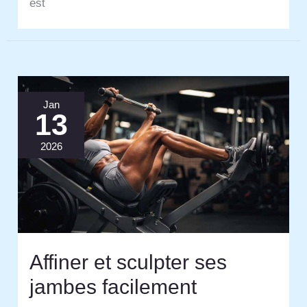
est
Jan
13
2026
Affiner et sculpter ses
jambes facilement