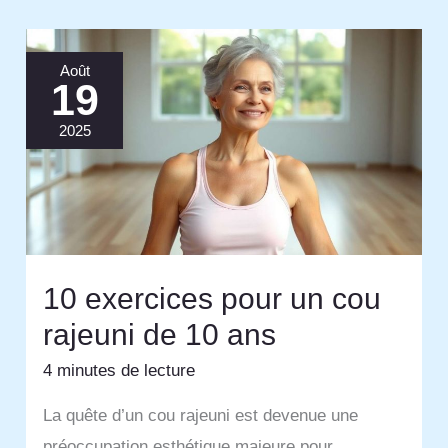
Août
19
2025
10 exercices pour un cou
rajeuni de 10 ans
4 minutes de lecture
La quête d’un cou rajeuni est devenue une
préoccupation esthétique majeure pour