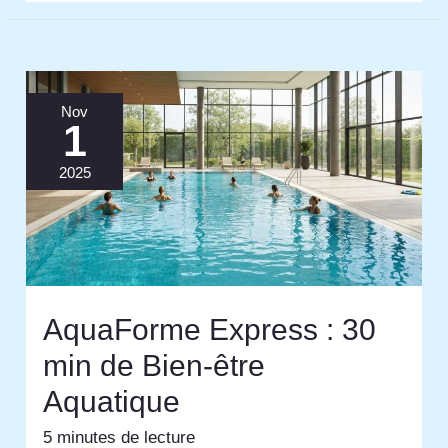
Nov
1
2025
AquaForme Express : 30
min de Bien-être
Aquatique
5 minutes de lecture