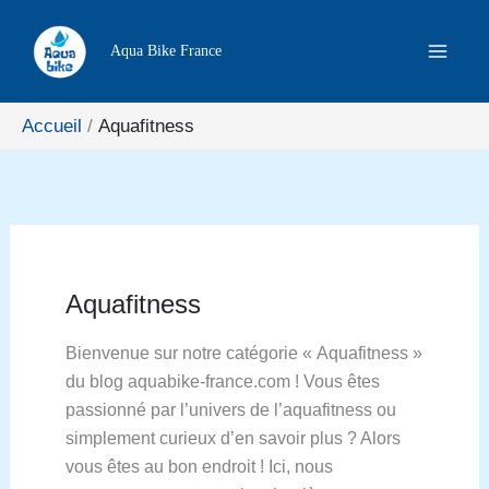
Aller
Rechercher
au
Aqua Bike France
contenu
Accueil
Aquafitness
Aquafitness
Bienvenue sur notre catégorie « Aquafitness »
du blog aquabike-france.com ! Vous êtes
passionné par l’univers de l’aquafitness ou
simplement curieux d’en savoir plus ? Alors
vous êtes au bon endroit ! Ici, nous