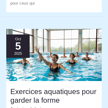
pour ceux qui
Oct
5
2025
Exercices aquatiques pour
garder la forme