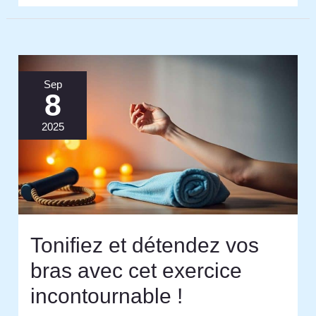
Sep
8
2025
Tonifiez et détendez vos
bras avec cet exercice
incontournable !