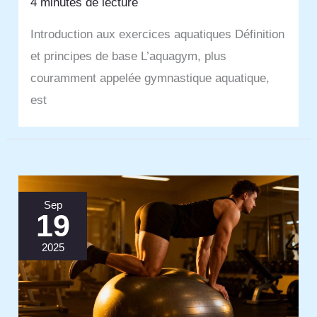
4 minutes de lecture
Introduction aux exercices aquatiques Définition
et principes de base L’aquagym, plus
couramment appelée gymnastique aquatique,
est
Sep
19
2025