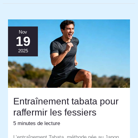
Nov
19
2025
Entraînement tabata pour
raffermir les fessiers
5 minutes de lecture
L’entraînement Tabata, méthode née au Japon