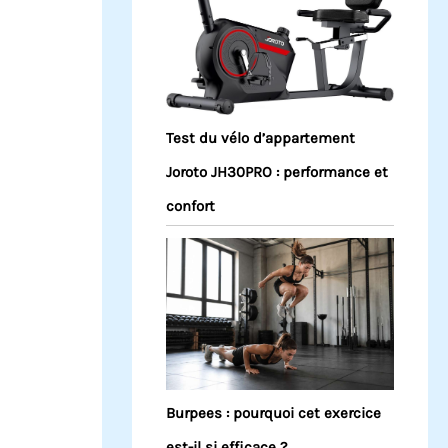
Test du vélo d’appartement
Joroto JH30PRO : performance et
confort
Burpees : pourquoi cet exercice
est-il si efficace ?