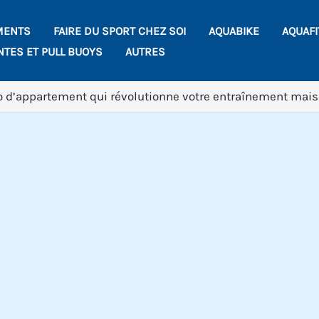
MENTS
FAIRE DU SPORT CHEZ SOI
AQUABIKE
AQUAF
NTES ET PULL BUOYS
AUTRES
lo d’appartement qui révolutionne votre entraînement mai