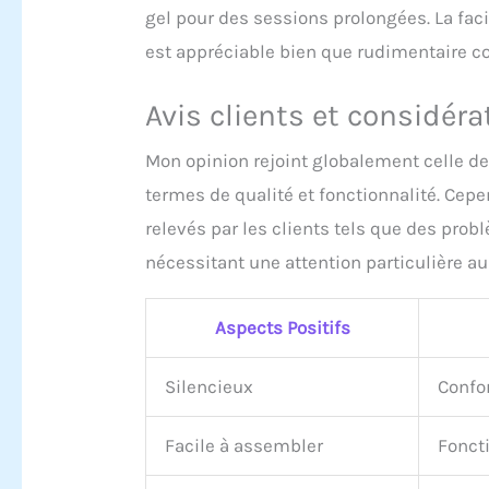
gel pour des sessions prolongées. La facil
est appréciable bien que rudimentaire 
Avis clients et considéra
Mon opinion rejoint globalement celle de
termes de qualité et fonctionnalité. Cepe
relevés par les clients tels que des prob
nécessitant une attention particulière a
Aspects Positifs
Silencieux
Confor
Facile à assembler
Fonct