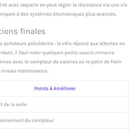
ité avec laquelle on peut régler la résistance via une vis
comparé à des systèmes électroniques plus avancés.
tions finales
s acheteurs précédents : le vélo répond aux attentes en
ndant, il faut noter quelques petits soucis mineurs
lèmes avec le compteur de calories ou le patin de frein
u niveau maintenance.
Points à Améliorer
t de la selle
ionnement du compteur