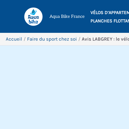
Aller
VÉLOS D’APPARTE
au
Aqua Bike France
PLANCHES FLOTTA
contenu
Accueil
Faire du sport chez soi
Avis LABGREY : le vé