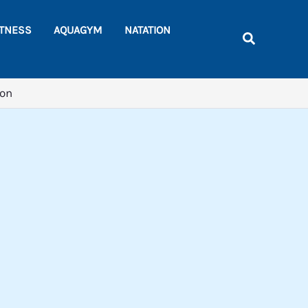
Rechercher
ITNESS
AQUAGYM
NATATION
Recherche
son