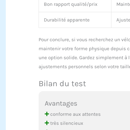
Bon rapport qualité/prix
Maint
Durabilité apparente
Ajuste
Pour conclure, si vous recherchez un vél
maintenir votre forme physique depuis 
une option solide. Gardez simplement à l
ajustements personnels selon votre taille
Bilan du test
Avantages
conforme aux attentes
très silencieux