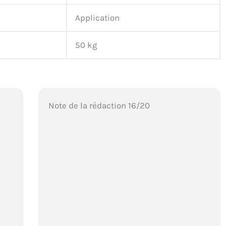
Application
50 kg
Note de la rédaction 16/20