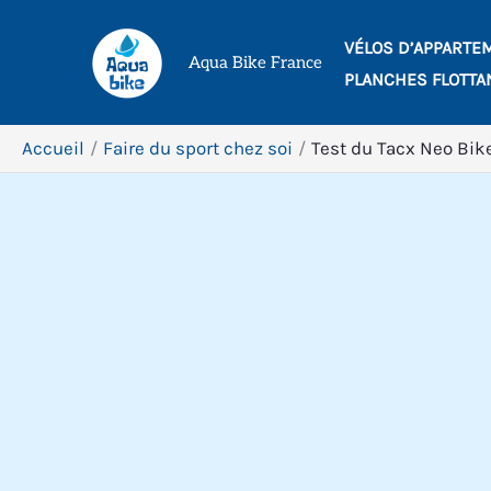
Aller
VÉLOS D’APPARTE
au
Aqua Bike France
PLANCHES FLOTTA
contenu
Accueil
Faire du sport chez soi
Test du Tacx Neo Bike