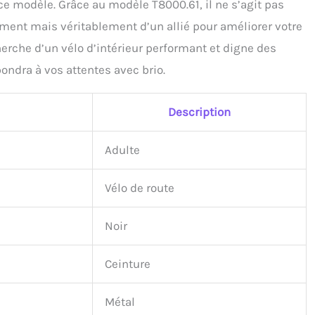
de ce modèle. Grâce au modèle T8000.61, il ne s’agit pas
ent mais véritablement d’un allié pour améliorer votre
herche d’un vélo d’intérieur performant et digne des
ondra à vos attentes avec brio.
Description
Adulte
Vélo de route
Noir
Ceinture
Métal