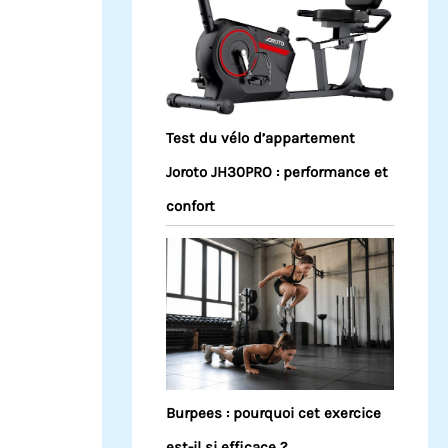
Test du vélo d’appartement
Joroto JH30PRO : performance et
confort
Burpees : pourquoi cet exercice
est-il si efficace ?