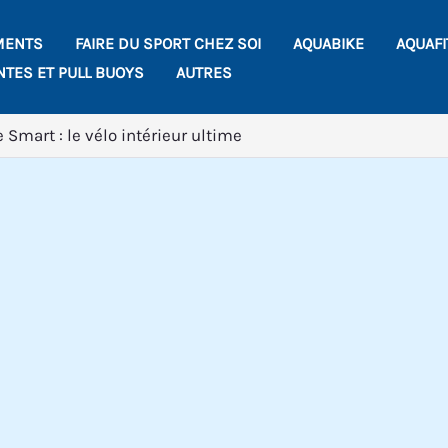
MENTS
FAIRE DU SPORT CHEZ SOI
AQUABIKE
AQUAF
NTES ET PULL BUOYS
AUTRES
 Smart : le vélo intérieur ultime