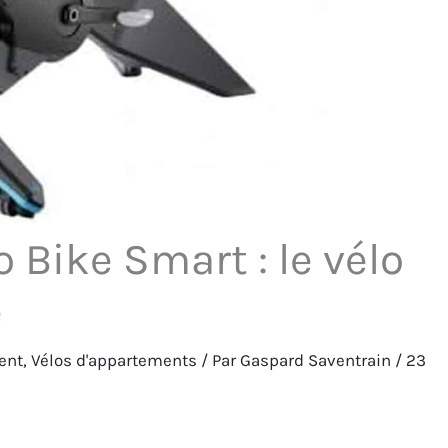
 Bike Smart : le vélo
e
ent
,
Vélos d'appartements
/ Par
Gaspard Saventrain
/
23