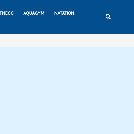
Rechercher
ITNESS
AQUAGYM
NATATION
Recherche