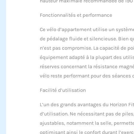
hauteur maximale recommandée de 190 
Fonctionnalités et performance
Ce vélo d’appartement utilise un système
de pédalage fluide et silencieuse. Bien q
n’est pas compromise. La capacité de p
équipement adapté à la plupart des utilis
réserves concernant la résistance magné
vélo reste performant pour des séances
Facilité d’utilisation
L’un des grands avantages du Horizon Fi
d’utilisation. Ne nécessitant pas de piles,
ajustables, notamment la selle, permett
optimisant ainsi le confort durant l’exerc