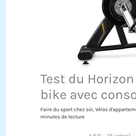
Test du Horizon
bike avec conso
Faire du sport chez soi
,
Vélos d'appartem
minutes de lecture
4.9/5 - (8 votes)