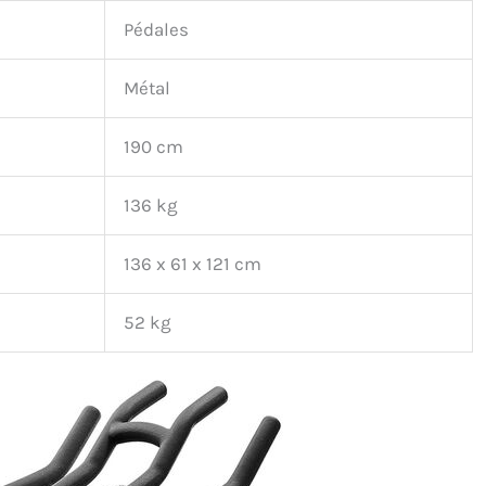
Pédales
Métal
190 cm
136 kg
136 x 61 x 121 cm
52 kg