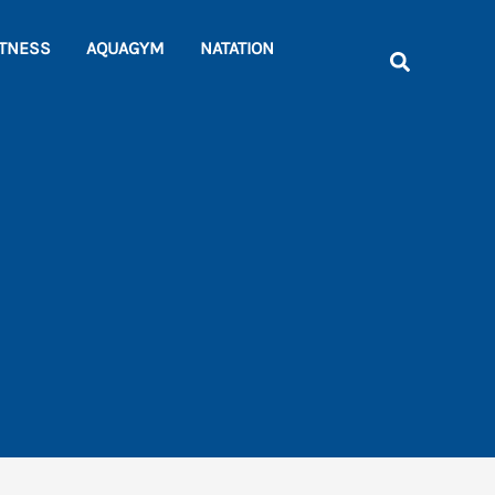
Rechercher
ITNESS
AQUAGYM
NATATION
Recherche