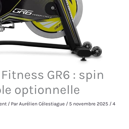
 Fitness GR6 : spin
le optionnelle
ent
/ Par
Aurélien Célestiague
/
5 novembre 2025
/
4