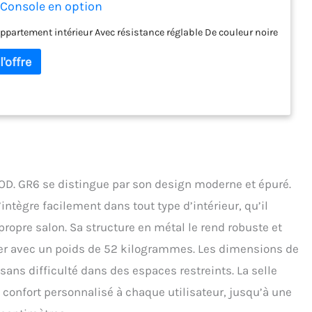
 Console en option
appartement intérieur Avec résistance réglable De couleur noire
OD. GR6 se distingue par son design moderne et épuré.
s’intègre facilement dans tout type d’intérieur, qu’il
 propre salon. Sa structure en métal le rend robuste et
éger avec un poids de 52 kilogrammes. Les dimensions de
 sans difficulté dans des espaces restreints. La selle
n confort personnalisé à chaque utilisateur, jusqu’à une