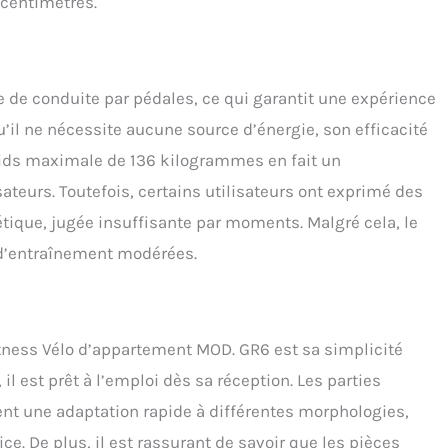
centimètres.
 de conduite par pédales, ce qui garantit une expérience
u’il ne nécessite aucune source d’énergie, son efficacité
oids maximale de 136 kilogrammes en fait un
ateurs. Toutefois, certains utilisateurs ont exprimé des
tique, jugée insuffisante par moments. Malgré cela, le
 d’entraînement modérées.
tness Vélo d’appartement MOD. GR6 est sa simplicité
 il est prêt à l’emploi dès sa réception. Les parties
ent une adaptation rapide à différentes morphologies,
ice. De plus, il est rassurant de savoir que les pièces