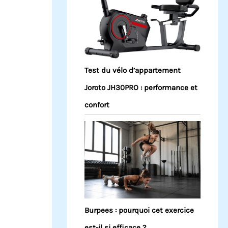
Test du vélo d’appartement
Joroto JH30PRO : performance et
confort
Burpees : pourquoi cet exercice
est-il si efficace ?