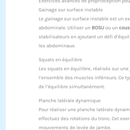
Exercices avancés de proprioception pou
Gainage sur surface instable
Le
gainage
sur surface instable est un e
abdominale. Utiliser un
BOSU
ou un
cous
stabilisateurs en ajoutant un défi d’équil
les abdominaux.
Squats en équilibre
Les squats en équilibre, réalisés sur un
l’ensemble des muscles inférieurs. Ce ty
de l’équilibre simultanément.
Planche latérale dynamique
Pour réaliser une planche latérale dyna
effectuez des rotations du tronc. Cet exe
mouvements de levée de jambe.