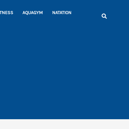
Rechercher
ITNESS
AQUAGYM
NATATION
Recherche