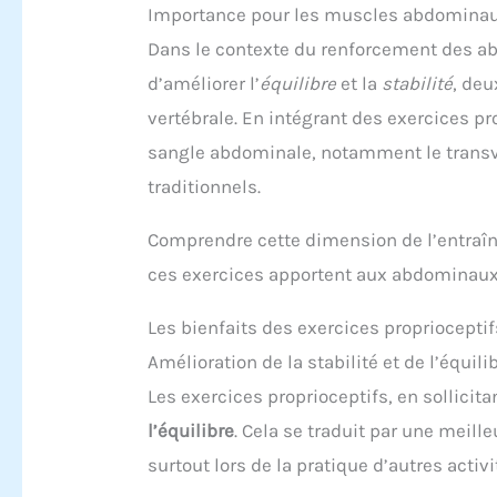
Importance pour les muscles abdomina
Dans le contexte du renforcement des abd
d’améliorer l’
équilibre
et la
stabilité
, deu
vertébrale. En intégrant des exercices pr
sangle abdominale, notamment le transve
traditionnels.
Comprendre cette dimension de l’entraîn
ces exercices apportent aux abdominaux
Les bienfaits des exercices propriocepti
Amélioration de la stabilité et de l’équili
Les exercices proprioceptifs, en sollicit
l’équilibre
. Cela se traduit par une meill
surtout lors de la pratique d’autres activ