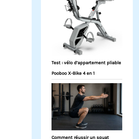
Test : vélo d’appartement pliable
Pooboo X-Bike 4 en 1
Comment réussir un squat