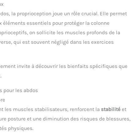
ux
os, la proprioception joue un rôle crucial. Elle permet
x éléments essentiels pour protéger la colonne
oprioceptifs, on sollicite les muscles profonds de la
rse, qui est souvent négligé dans les exercices
ement invite à découvrir les bienfaits spécifiques que
.
fs pour les abdos
bre
ant les muscles stabilisateurs, renforcent la
stabilité
et
eure posture et une diminution des risques de blessures,
ités physiques.