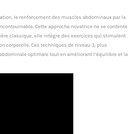
cation, le renforcement des muscles abdominaux par la
incontournable. Cette approche novatrice ne se contente
ère classique, elle intègre des exercices qui stimulent
on corporelle. Ces techniques de niveau 3, plus
abdominale optimale tout en améliorant l’équilibre et la