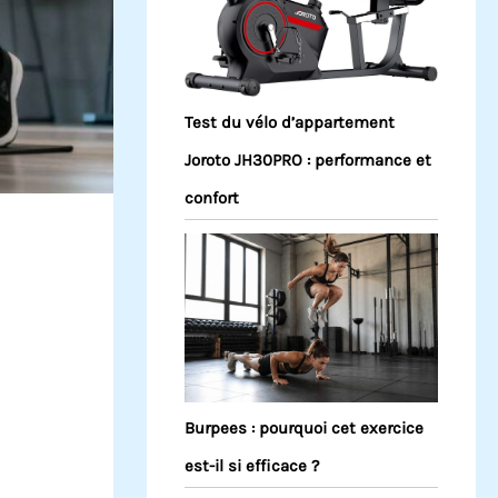
Test du vélo d’appartement
Joroto JH30PRO : performance et
confort
Burpees : pourquoi cet exercice
est-il si efficace ?