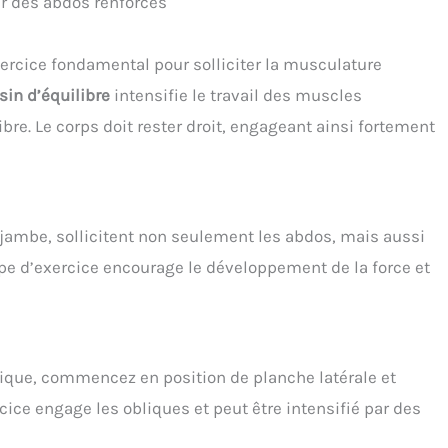
r des abdos renforcés
xercice fondamental pour solliciter la musculature
sin d’équilibre
intensifie le travail des muscles
ibre. Le corps doit rester droit, engageant ainsi fortement
e jambe, sollicitent non seulement les abdos, mais aussi
pe d’exercice encourage le développement de la force et
mique, commencez en position de planche latérale et
rcice engage les obliques et peut être intensifié par des