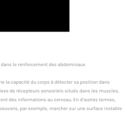
le dans le renforcement des abdominaux
e la capacité du corps à détecter sa position dans
lexe de récepteurs sensoriels situés dans les muscles,
oient des informations au cerveau. En d’autres termes,
 pouvons, par exemple, marcher sur une surface instable