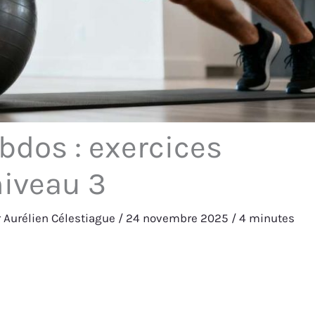
bdos : exercices
niveau 3
r
Aurélien Célestiague
/
24 novembre 2025
/
4 minutes