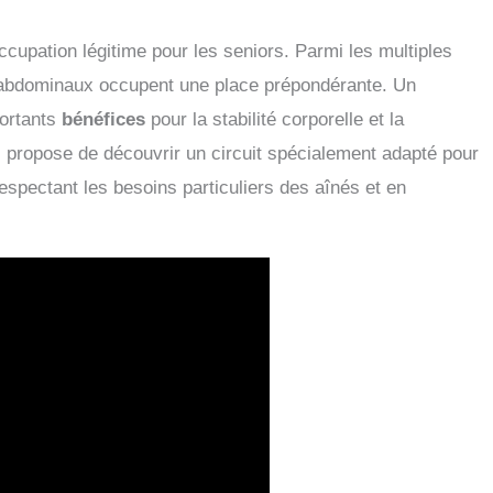
cupation légitime pour les seniors. Parmi les multiples
s abdominaux occupent une place prépondérante. Un
ortants
bénéfices
pour la stabilité corporelle et la
s propose de découvrir un circuit spécialement adapté pour
respectant les besoins particuliers des aînés et en