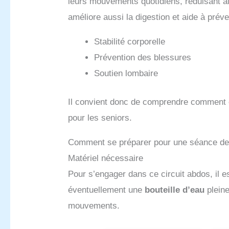
leurs mouvements quotidiens, réduisant ai
améliore aussi la digestion et aide à prév
Stabilité corporelle
Prévention des blessures
Soutien lombaire
Il convient donc de comprendre comment c
pour les seniors.
Comment se préparer pour une séance de 
Matériel nécessaire
Pour s’engager dans ce circuit abdos, il e
éventuellement une
bouteille d’eau
pleine
mouvements.