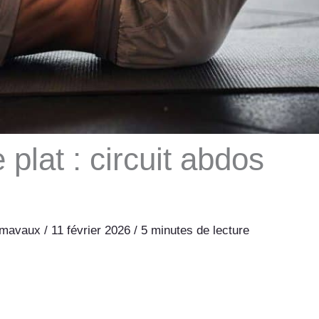
 plat : circuit abdos
lumavaux
/
11 février 2026
/
5 minutes de lecture