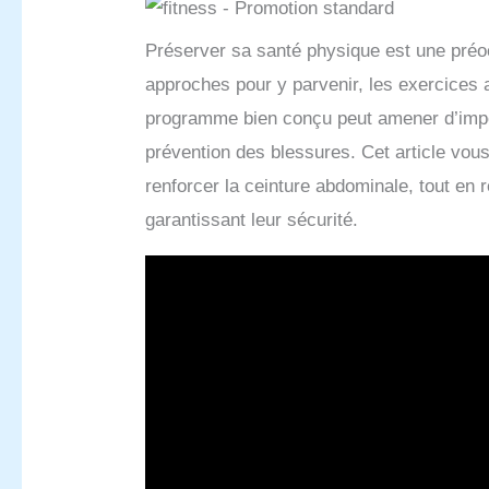
Préserver sa santé physique est une préoc
approches pour y parvenir, les exercice
programme bien conçu peut amener d’imp
prévention des blessures. Cet article vou
renforcer la ceinture abdominale, tout en 
garantissant leur sécurité.