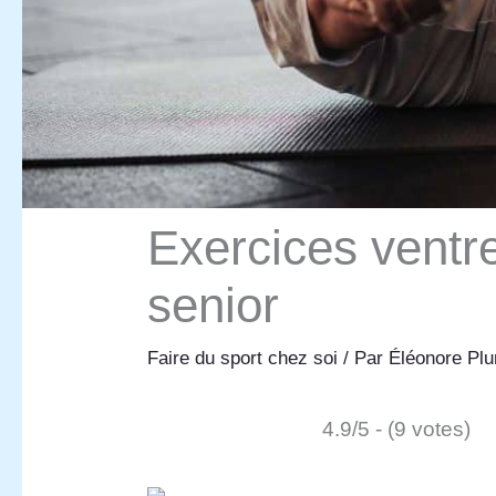
Exercices ventre
senior
Faire du sport chez soi
/ Par
Éléonore P
4.9/5 - (9 votes)