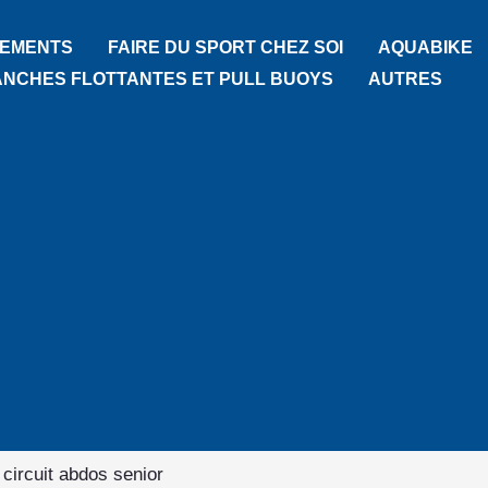
TEMENTS
FAIRE DU SPORT CHEZ SOI
AQUABIKE
ANCHES FLOTTANTES ET PULL BUOYS
AUTRES
 circuit abdos senior