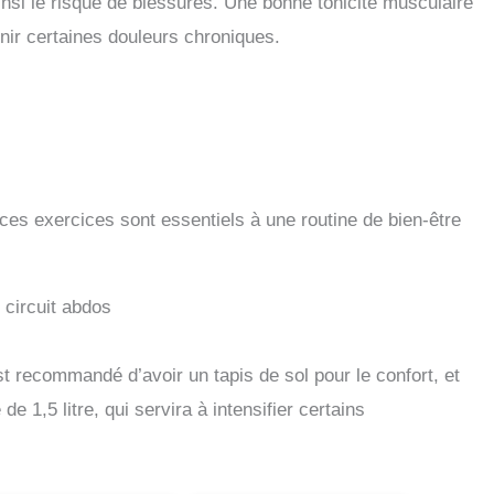
nsi le risque de blessures. Une bonne tonicité musculaire
enir certaines douleurs chroniques.
es exercices sont essentiels à une routine de bien-être
circuit abdos
st recommandé d’avoir un tapis de sol pour le confort, et
 de 1,5 litre, qui servira à intensifier certains