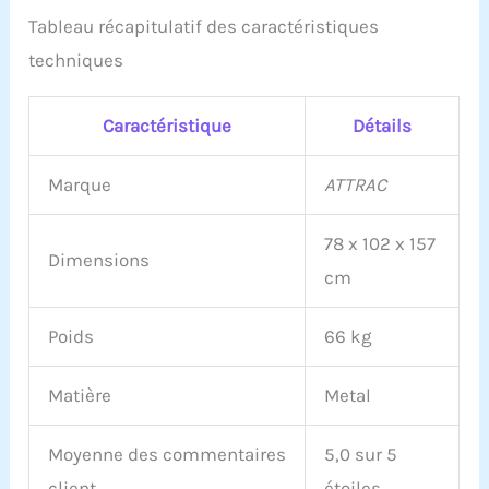
Tableau récapitulatif des caractéristiques
techniques
Caractéristique
Détails
Marque
ATTRAC
78 x 102 x 157
Dimensions
cm
Poids
66 kg
Matière
Metal
Moyenne des commentaires
5,0 sur 5
client
étoiles