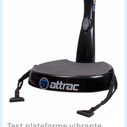
Test plateforme vibrante