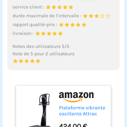
service client :
durée maximale de l’intervalle :
rapport qualité-prix :
livraison :
Notes des utilisateurs 5/5
Note de 5 pour 2 utilisateurs
Plateforme vibrante
oscillante Attrac
Black Power 5 + Kit
424,00 €
d'entraînement