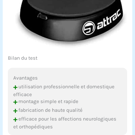
Bilan du test
Avantages
+
utilisation professionnelle et domestique
efficace
+
montage simple et rapide
+
fabrication de haute qualité
+
efficace pour les affections neurologiques
et orthopédiques