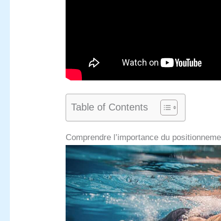
Table of Contents
Comprendre l’importance du positionneme