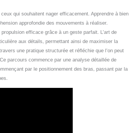
r ceux qui souhaitent nager efficacement. Apprendre à bien
éhension approfondie des mouvements à réaliser.
propulsion efficace grâce à un geste parfait. L’art de
iculière aux détails, permettant ainsi de maximiser la
travers une pratique structurée et réfléchie que l’on peut
 Ce parcours commence par une analyse détaillée de
mençant par le positionnement des bras, passant par la
bes.