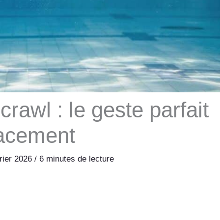
rawl : le geste parfait
cacement
vrier 2026
/
6 minutes de lecture