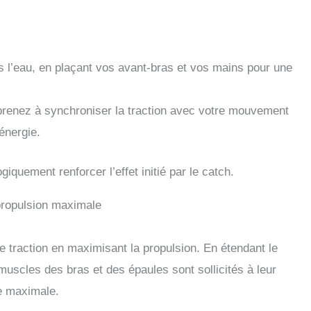
s l’eau, en plaçant vos avant-bras et vos mains pour une
prenez à synchroniser la traction avec votre mouvement
’énergie.
iquement renforcer l’effet initié par le catch.
propulsion maximale
 traction en maximisant la propulsion. En étendant le
 muscles des bras et des épaules sont sollicités à leur
ée maximale.