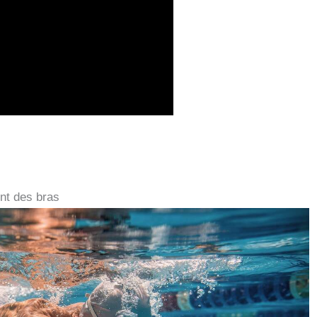
nt des bras