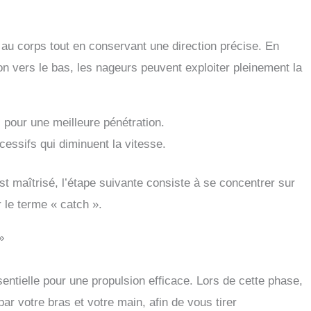
e au corps tout en conservant une direction précise. En
on vers le bas, les nageurs peuvent exploiter pleinement la
 pour une meilleure pénétration.
essifs qui diminuent la vitesse.
t maîtrisé, l’étape suivante consiste à se concentrer sur
 le terme « catch ».
»
sentielle pour une propulsion efficace. Lors de cette phase,
par votre bras et votre main, afin de vous tirer