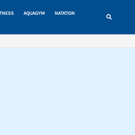
Rechercher
ITNESS
AQUAGYM
NATATION
Recherche