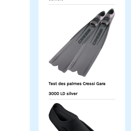
Test des palmes Cressi Gara
3000 LD silver