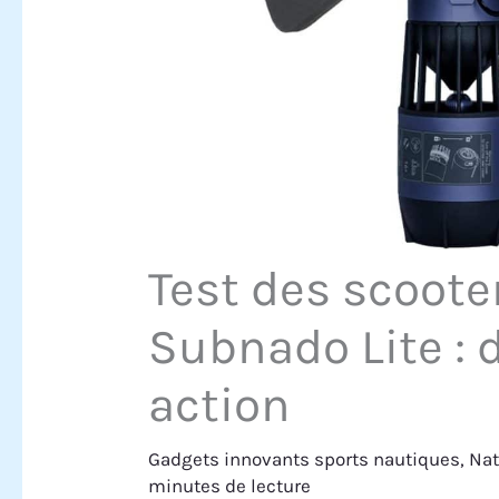
Test des scoot
Subnado Lite :
action
Gadgets innovants sports nautiques
,
Nat
minutes de lecture