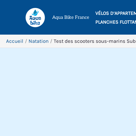
Aller
VÉLOS D’APPARTE
au
Aqua Bike France
PLANCHES FLOTTA
contenu
Accueil
Natation
Test des scooters sous-marins Subn