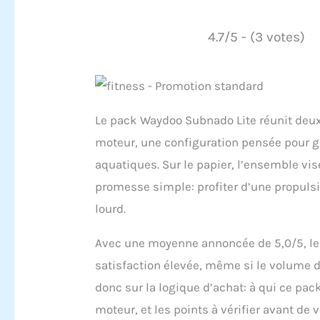
4.7/5 - (3 votes)
Le pack Waydoo Subnado Lite réunit deux
moteur, une configuration pensée pour ga
aquatiques. Sur le papier, l’ensemble vise
promesse simple: profiter d’une propuls
lourd.
Avec une moyenne annoncée de 5,0/5, les
satisfaction élevée, même si le volume d’
donc sur la logique d’achat: à qui ce pa
moteur, et les points à vérifier avant de 