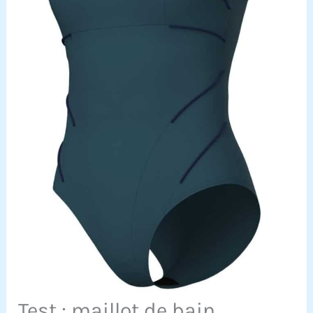
Test : maillot de bain