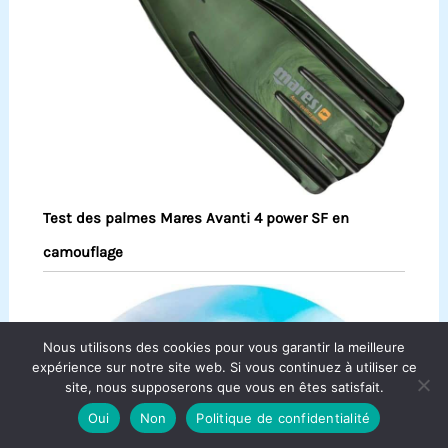
Test des palmes Mares Avanti 4 power SF en
camouflage
Nous utilisons des cookies pour vous garantir la meilleure
expérience sur notre site web. Si vous continuez à utiliser ce
site, nous supposerons que vous en êtes satisfait.
Oui
Non
Politique de confidentialité