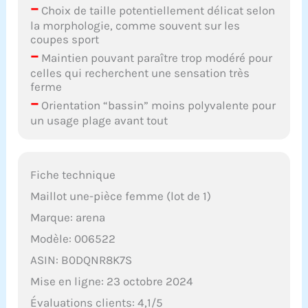
–
Choix de taille potentiellement délicat selon
la morphologie, comme souvent sur les
coupes sport
–
Maintien pouvant paraître trop modéré pour
celles qui recherchent une sensation très
ferme
–
Orientation “bassin” moins polyvalente pour
un usage plage avant tout
Fiche technique
Maillot une-pièce femme (lot de 1)
Marque: arena
Modèle: 006522
ASIN: B0DQNR8K7S
Mise en ligne: 23 octobre 2024
Évaluations clients: 4,1/5