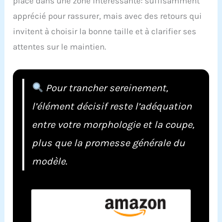
place dans une zone intéressante: suffisamment
apprécié pour rassurer, mais avec des retours qui
invitent à choisir la bonne taille et à clarifier ses
attentes sur le maintien.
Pour trancher sereinement,
l’élément décisif reste l’adéquation
entre votre morphologie et la coupe,
plus que la promesse générale du
modèle.