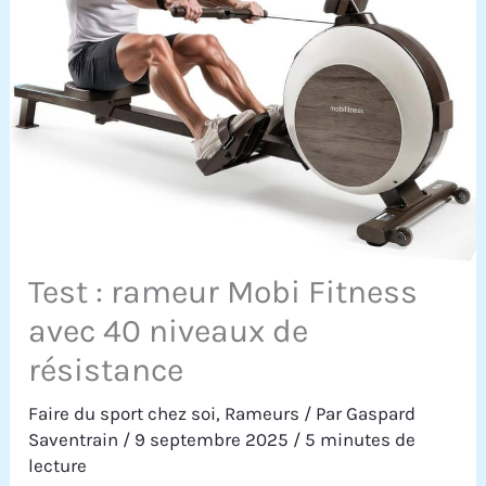
Test : rameur Mobi Fitness
avec 40 niveaux de
résistance
Faire du sport chez soi
,
Rameurs
/ Par
Gaspard
Saventrain
/
9 septembre 2025
/
5 minutes de
lecture