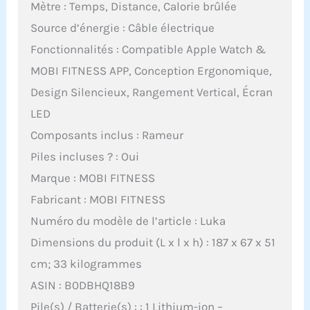
Mètre : Temps, Distance, Calorie brûlée
Source d’énergie : Câble électrique
Fonctionnalités : Compatible Apple Watch &
MOBI FITNESS APP, Conception Ergonomique,
Design Silencieux, Rangement Vertical, Écran
LED
Composants inclus : Rameur
Piles incluses ? : Oui
Marque : MOBI FITNESS
Fabricant : MOBI FITNESS
Numéro du modèle de l’article : Luka
Dimensions du produit (L x l x h) : 187 x 67 x 51
cm; 33 kilogrammes
ASIN : B0DBHQ18B9
Pile(s) / Batterie(s) : : 1 Lithium-ion –