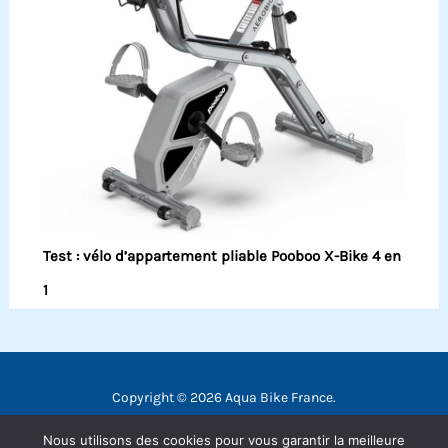
Test : vélo d’appartement pliable Pooboo X-Bike 4 en
1
Copyright © 2026 Aqua Bike France.
Contact
Nous utilisons des cookies pour vous garantir la meilleure