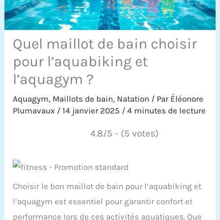
Quel maillot de bain choisir
pour l’aquabiking et
l’aquagym ?
Aquagym
,
Maillots de bain
,
Natation
/ Par
Éléonore
Plumavaux
/
14 janvier 2025
/
4 minutes de lecture
4.8/5 - (5 votes)
Choisir le bon maillot de bain pour l’aquabiking et
l’aquagym est essentiel pour garantir confort et
performance lors de ces activités aquatiques. Que