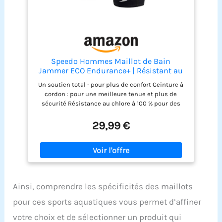
Speedo Hommes Maillot de Bain
Jammer ECO Endurance+ | Résistant au
Chlore | Matière recyclée | Coupe
Un soutien total - pour plus de confort Ceinture à
Confortable | Entraînement de Natation
cordon : pour une meilleure tenue et plus de
| Fitness
sécurité Résistance au chlore à 100 % pour des
performances durables Séchage rapide : sèche
plus rapidement après votre séance de natation
29,99 €
Ainsi, comprendre les spécificités des maillots
pour ces sports aquatiques vous permet d’affiner
votre choix et de sélectionner un produit qui