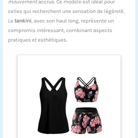
mouvement
accrue. Ce modèle est idéal pour
celles qui recherchent une sensation de légèreté.
Le
tankini
, avec son haut long, représente un
compromis intéressant, combinant aspects
pratiques et esthétiques.