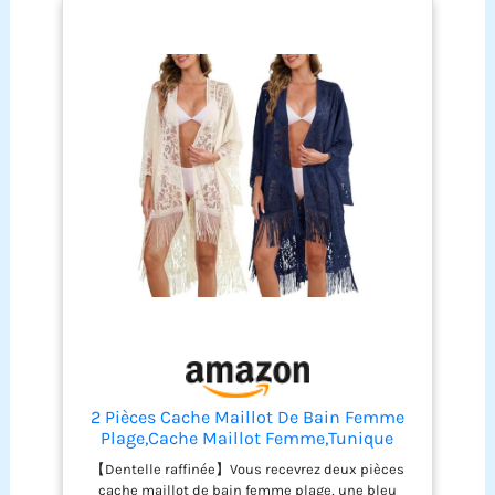
2 Pièces Cache Maillot De Bain Femme
Plage,Cache Maillot Femme,Tunique
Plage Deux Coloris Disponibles Tissu En
【Dentelle raffinée】Vous recevrez deux pièces
Maille Respirante Confortable Séchage
cache maillot de bain femme plage, une bleu