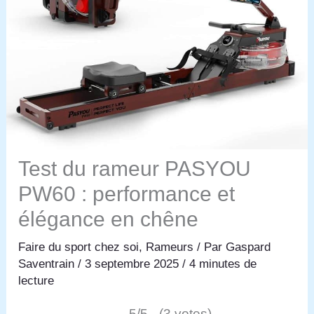
Test du rameur PASYOU
PW60 : performance et
élégance en chêne
Faire du sport chez soi
,
Rameurs
/ Par
Gaspard
Saventrain
/
3 septembre 2025
/
4 minutes de
lecture
5/5 - (3 votes)