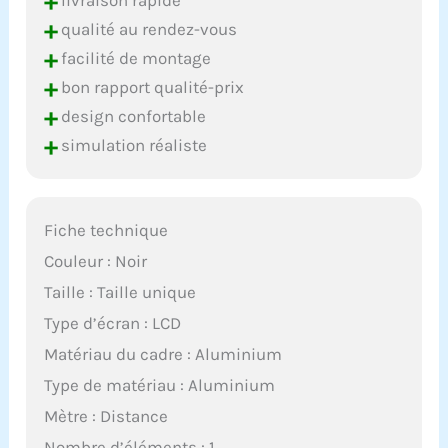
+
+
qualité au rendez-vous
+
facilité de montage
+
bon rapport qualité-prix
+
design confortable
+
simulation réaliste
Fiche technique
Couleur : Noir
Taille : Taille unique
Type d’écran : LCD
Matériau du cadre : Aluminium
Type de matériau : Aluminium
Mètre : Distance
Nombre d’éléments : 1