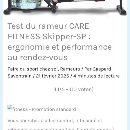
Test du rameur CARE
FITNESS Skipper-SP :
ergonomie et performance
au rendez-vous
Faire du sport chez soi
,
Rameurs
/ Par
Gaspard
Saventrain
/
21 février 2025
/
4 minutes de lecture
4.1/5 - (10 votes)
Vous cherchez à allier confort, efficacité et
robustesse dans votre routine d’entraînement à