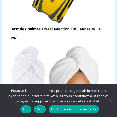
Test des palmes Cressi Reaction EBS jaunes taille
m/l
Nous utilisons des cookies pour vous garantir la meilleure
expérience sur notre site web. Si vous continuez à utiliser ce
site, nous supposerons que vous en êtes satisfait.
Oui
Non
Politique de confidentialité