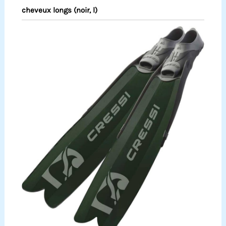
cheveux longs (noir, l)