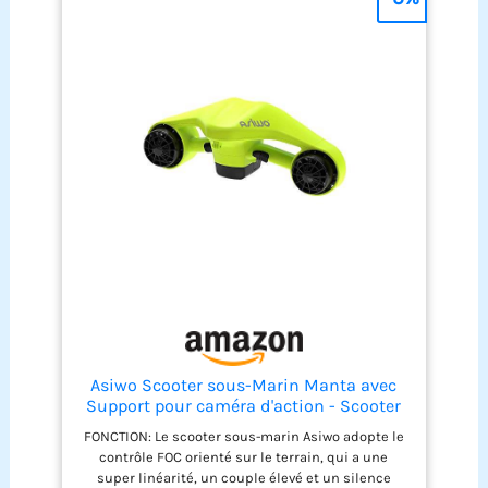
Asiwo Scooter sous-Marin Manta avec
Support pour caméra d'action - Scooter
Marin à Deux Moteurs étanche pour la
FONCTION: Le scooter sous-marin Asiwo adopte le
plongée, la Natation, la plongée avec
contrôle FOC orienté sur le terrain, qui a une
Tuba (Vert)
super linéarité, un couple élevé et un silence