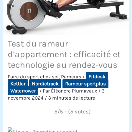
Test du rameur
d’appartement : efficacité et
technologie au rendez-vous
Faire du sport chez soi
,
Rameurs
/
Fitdesk
Kettler
Nordictrack
Rameur sportplus
Waterrower
/ Par
Éléonore Plumavaux
/
3
novembre 2024
/
3 minutes de lecture
5/5 - (5 votes)