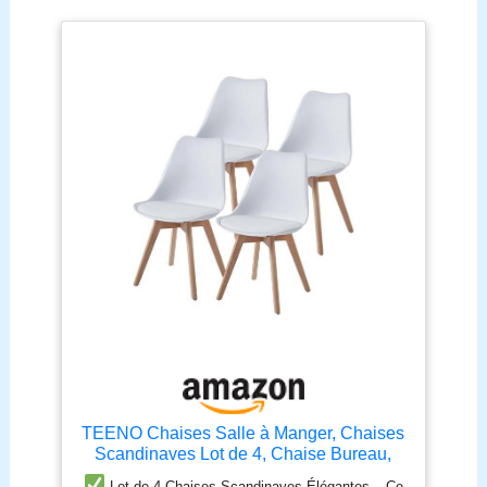
TEENO Chaises Salle à Manger, Chaises
Scandinaves Lot de 4, Chaise Bureau,
Chaise Cuisine Lot de 4, Chaise de Salon,
Lot de 4 Chaises Scandinaves Élégantes – Ce