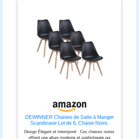
en bois
DEWINNER Chaises de Salle à Manger
Scandinave Lot de 6, Chaise Noire,
Chaise Bureau avec Pieds en Bois de
Design Élégant et Intemporel : Ces chaises noires
Hêtre Massif, Chaise de Cuisine, Idéal
offrent une allure moderne et sophistiquée qui