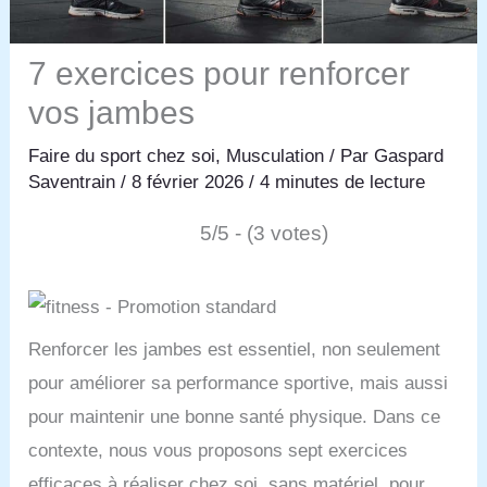
7 exercices pour renforcer
vos jambes
Faire du sport chez soi
,
Musculation
/ Par
Gaspard
Saventrain
/
8 février 2026
/
4 minutes de lecture
5/5 - (3 votes)
Renforcer les jambes est essentiel, non seulement
pour améliorer sa performance sportive, mais aussi
pour maintenir une bonne santé physique. Dans ce
contexte, nous vous proposons sept exercices
efficaces à réaliser chez soi, sans matériel, pour