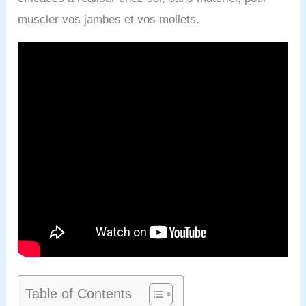
muscler vos jambes et vos mollets.
Table of Contents