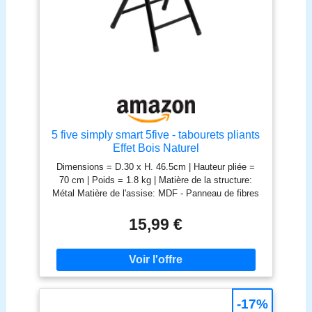
d'un équipement fiable combinant acier, plastique
PA et contreplaqué
5 five simply smart 5five - tabourets pliants
Effet Bois Naturel
Dimensions = D.30 x H. 46.5cm | Hauteur pliée =
70 cm | Poids = 1.8 kg | Matière de la structure:
Métal Matière de l'assise: MDF - Panneau de fibres
de bois
15,99 €
-17%