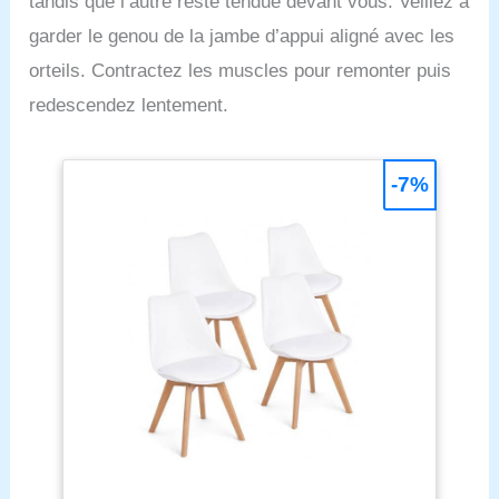
tandis que l’autre reste tendue devant vous. Veillez à
garder le genou de la jambe d’appui aligné avec les
orteils. Contractez les muscles pour remonter puis
redescendez lentement.
-7%