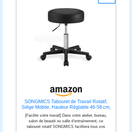
SONGMICS Tabouret de Travail Rotatif,
Siège Mobile, Hauteur Réglable 46-58 cm,
Assise Rembourrée, Revêtement en PU,
[Facilite votre travail] Dans votre atelier, bureau,
pour Salon de Beauté, Bureau, Clinique,
salon de beauté ou salle d’entraînement, ce
Noir LJB61B
tabouret rotatif SONGMICS facilitera tous vos