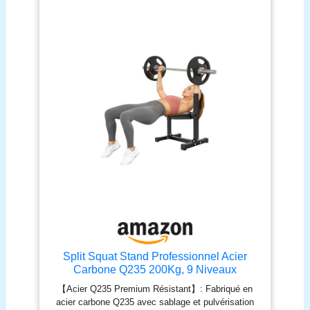
Split Squat Stand Professionnel Acier
Carbone Q235 200Kg, 9 Niveaux
Réglables Musculation Jambes Fentes
【Acier Q235 Premium Résistant】: Fabriqué en
Bulgares, Salle Sport Maison Fitness
acier carbone Q235 avec sablage et pulvérisation
Extérieur Charge Lourde Stable