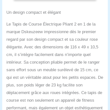
comme tapis roulant avec
Domicile (Rose)
une vitesse de 5 à 8 km/h
Un design compact et élégant
pour répondre à vos
différents besoins
d'entraînement. Le
Le Tapis de Course Électrique Pliant 2 en 1 de la
bouton Pause vous
marque Dskeuzeew impressionne dès le premier
permet de faire une
pause pendant votre
regard par son design compact et sa couleur rose
entraînement sans vous
élégante. Avec des dimensions de 116 x 49 x 10,5
soucier de la suppression
cm, il s’intègre facilement dans n’importe quel
de vos données
d'entraînement. [Moteur
intérieur. Sa conception pliable permet de le ranger
de 2.5 HP Amélioré]Ce
sans effort sous un meuble surélevé de 15 cm, ce
tapis de course 2-en-1
pliable est équipé d'un
qui est un véritable atout pour les petits espaces. De
moteur amélioré de 2.5
plus, son poids léger de 23 kg facilite son
HP, ce qui réduit le bruit
pendant l'exercice tout en
déplacement grâce aux roues intégrées. Ce tapis de
augmentant la capacité
course est non seulement un appareil de fitness
de charge. 【Affichage
LED】 Avec le tapis de
performant, mais également un objet esthétiquement