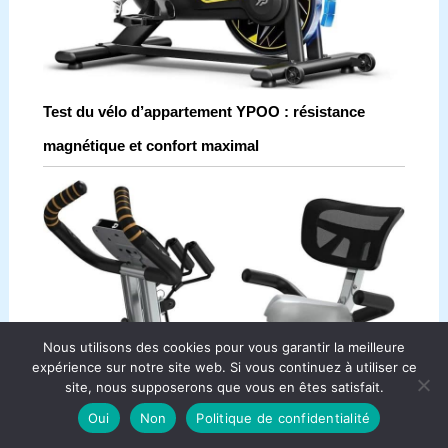
Test du vélo d’appartement YPOO : résistance
magnétique et confort maximal
Nous utilisons des cookies pour vous garantir la meilleure
expérience sur notre site web. Si vous continuez à utiliser ce
site, nous supposerons que vous en êtes satisfait.
Oui
Non
Politique de confidentialité