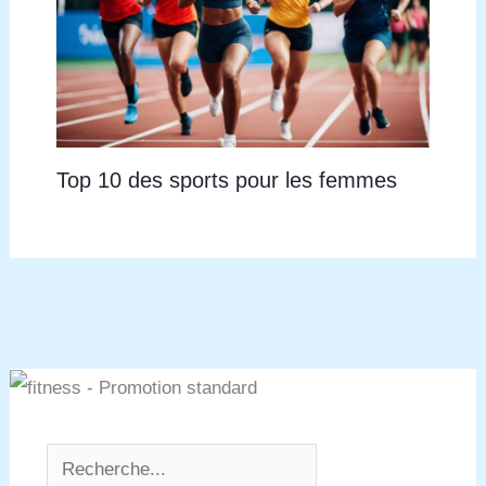
service à la clientèle et 365 jours de retour/service
de remplacement et votre satisfaction à 100%. Pls
contact avec notre service clientèle par Amazon si
vous avez besoin.
Top 10 des sports pour les femmes