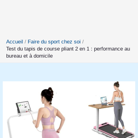
Accueil
Faire du sport chez soi
Test du tapis de course pliant 2 en 1 : performance au
bureau et à domicile