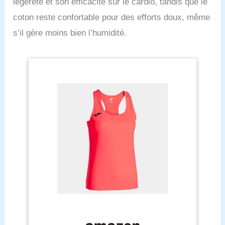
légèreté et son efficacité sur le cardio, tandis que le
coton reste confortable pour des efforts doux, même
s’il gère moins bien l’humidité.