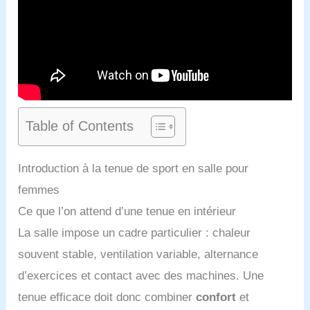
Table of Contents
Introduction à la tenue de sport en salle pour
femmes
Ce que l’on attend d’une tenue en intérieur
La salle impose un cadre particulier : chaleur
souvent stable, ventilation variable, alternance
d’exercices et contact avec des machines. Une
tenue efficace doit donc combiner
confort
et