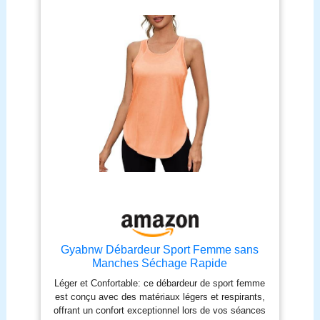
décontracté pour un look quotidien décontracté
Veuillez acheter l'article conformément à notre
tableau des tailles et nous contacter si vous avez
des problèmes avec l'article
Gyabnw Débardeur Sport Femme sans
Manches Séchage Rapide
Léger et Confortable: ce débardeur de sport femme
est conçu avec des matériaux légers et respirants,
offrant un confort exceptionnel lors de vos séances