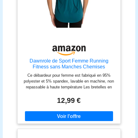
Dawnrole de Sport Femme Running
Fitness sans Manches Chemises
Basiques Respirant
Ce débardeur pour femme est fabriqué en 95%
polyester et 5% spandex, lavable en machine, non
repassable à haute température Les bretelles en
maille et l'encolure ronde vous permettent de
respirer tout en garantissant la liberté de
12,99 €
mouvement Cet activewear pour femme peut être
utilisé pour le fitness, le yoga, la course à pied, le
cyclisme et tout autre type de sport, mais aussi
pour une tenue décontractée au quotidien Il peut
être porté avec votre pantalon de survêtement
préféré pour l'entraînement ou avec un short