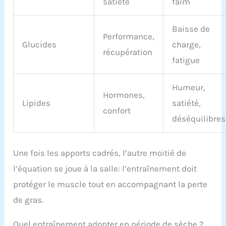
satiété
faim
Baisse de
Performance,
Glucides
charge,
récupération
fatigue
Humeur,
Hormones,
Lipides
satiété,
confort
déséquilibres
Une fois les apports cadrés, l’autre moitié de
l’équation se joue à la salle: l’entraînement doit
protéger le muscle tout en accompagnant la perte
de gras.
Quel entraînement adopter en période de sèche ?