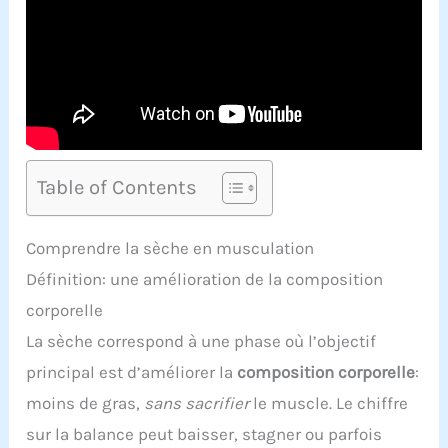
Table of Contents
Comprendre la sèche en musculation
Définition: une amélioration de la composition
corporelle
La sèche correspond à une phase où l’objectif
principal est d’améliorer la
composition corporelle
:
moins de gras,
sans sacrifier
le muscle. Le chiffre
sur la balance peut baisser, stagner ou parfois