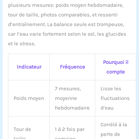
plusieurs mesures: poids moyen hebdomadaire,
tour de taille, photos comparables, et ressenti
d’entraînement. La balance seule est trompeuse,
car l’eau varie fortement selon le sel, les glucides
et le stress.
Pourquoi il
Indicateur
Fréquence
compte
7 mesures,
Lisse les
Poids moyen
moyenne
fluctuations
hebdomadaire
d’eau
Corrélé à la
Tour de
1 à 2 fois par
perte de
taille
semaine