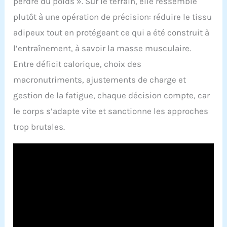
perdre du poids ». Sur le terrain, elle ressemble
plutôt à une opération de précision: réduire le tissu
adipeux tout en protégeant ce qui a été construit à
l’entraînement, à savoir la masse musculaire.
Entre déficit calorique, choix des
macronutriments, ajustements de charge et
gestion de la fatigue, chaque décision compte, car
le corps s’adapte vite et sanctionne les approches
trop brutales.