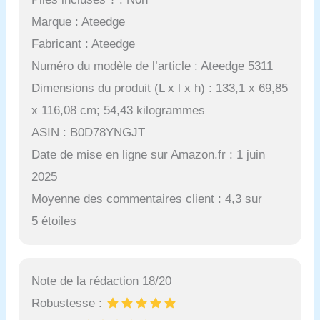
Marque : Ateedge
Fabricant : Ateedge
Numéro du modèle de l’article : Ateedge 5311
Dimensions du produit (L x l x h) : 133,1 x 69,85
x 116,08 cm; 54,43 kilogrammes
ASIN : B0D78YNGJT
Date de mise en ligne sur Amazon.fr : 1 juin
2025
Moyenne des commentaires client : 4,3 sur
5 étoiles
Note de la rédaction 18/20
Robustesse :