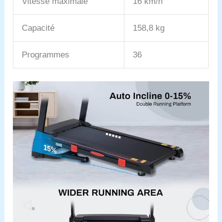
Vitesse maximale
16 km/h
Capacité
158,8 kg
Programmes
36