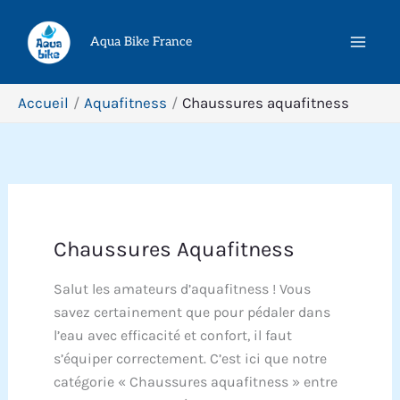
Aller
Rechercher
au
Aqua Bike France
contenu
Accueil
Aquafitness
Chaussures aquafitness
Chaussures Aquafitness
Salut les amateurs d’aquafitness ! Vous
savez certainement que pour pédaler dans
l’eau avec efficacité et confort, il faut
s’équiper correctement. C’est ici que notre
catégorie « Chaussures aquafitness » entre