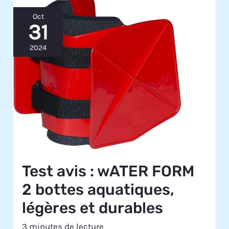
Oct
31
2024
Test avis : wATER FORM
2 bottes aquatiques,
légères et durables
3 minutes de lecture