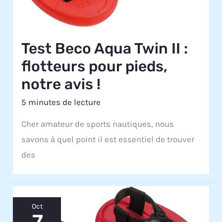
Test Beco Aqua Twin II :
flotteurs pour pieds,
notre avis !
5 minutes de lecture
Cher amateur de sports nautiques, nous
savons à quel point il est essentiel de trouver
des
Oct
7