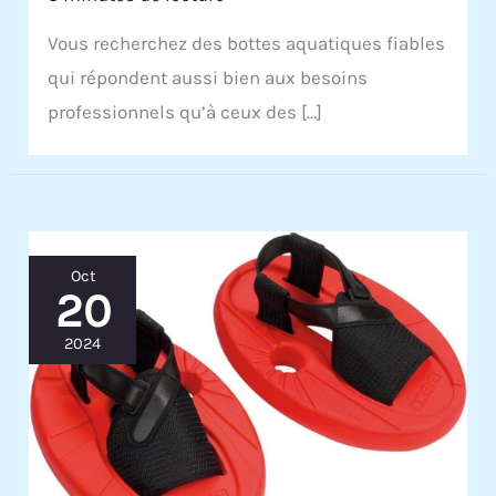
Vous recherchez des bottes aquatiques fiables
qui répondent aussi bien aux besoins
professionnels qu’à ceux des […]
Oct
20
2024