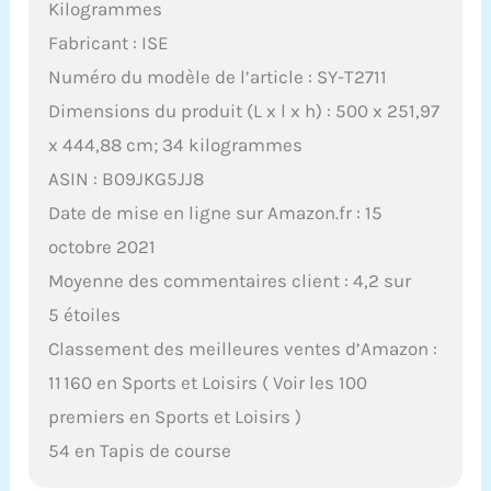
Kilogrammes
Fabricant : ISE
Numéro du modèle de l’article : SY-T2711
Dimensions du produit (L x l x h) : 500 x 251,97
x 444,88 cm; 34 kilogrammes
ASIN : B09JKG5JJ8
Date de mise en ligne sur Amazon.fr : 15
octobre 2021
Moyenne des commentaires client : 4,2 sur
5 étoiles
Classement des meilleures ventes d’Amazon :
11 160 en Sports et Loisirs ( Voir les 100
premiers en Sports et Loisirs )
54 en Tapis de course