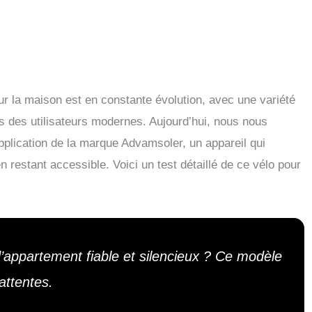
r la maison est en constante évolution, avec une variété
es des utilisateurs modernes. Aujourd’hui, nous nous
plication de la marque Advamsoler, un appareil qui
restant accessible. Voici un test détaillé de ce vélo pour
’appartement fiable et silencieux ? Ce modèle
attentes.