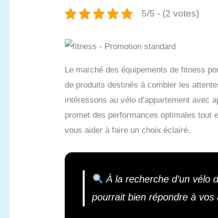
5/5 - (2 votes)
Le marché des équipements de fitness pou
de produits destinés à combler les attent
intéressons au vélo d’appartement avec ap
promet des performances optimales tout en 
vous aider à faire un choix éclairé.
À la recherche d’un vélo d
pourrait bien répondre à vos 