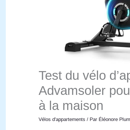
Test du vélo d’
Advamsoler pour
à la maison
Vélos d'appartements
/ Par
Éléonore Plu