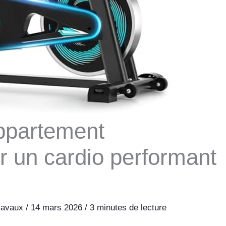
appartement
 un cardio performant
mavaux
/
14 mars 2026
/
3 minutes de lecture