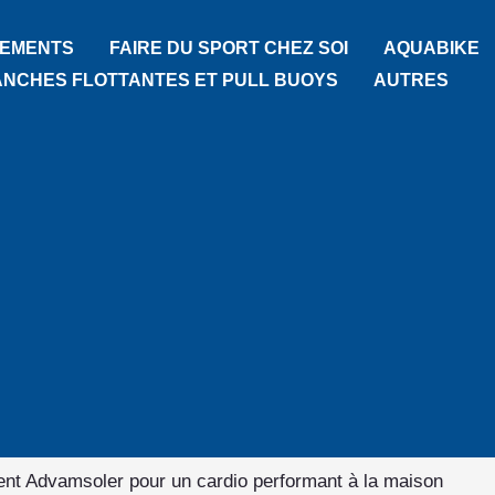
TEMENTS
FAIRE DU SPORT CHEZ SOI
AQUABIKE
ANCHES FLOTTANTES ET PULL BUOYS
AUTRES
ent Advamsoler pour un cardio performant à la maison