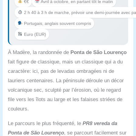
€€
Avril à octobre, en partant tôt le matin
2 h 40 à 3 h de marche, prévoir une demi-journée avec p
Portugais, anglais souvent compris
Euro (EUR)
À Madère, la randonnée de
Ponta de São Lourenço
fait figure de classique, mais un classique qui a du
caractère: ici, pas de levadas ombragées ni de
lauriers centenaires. La péninsule déroule un décor
volcanique sec, sculpté par l’érosion, où le regard
file vers les îlots au large et les falaises striées de
couleurs.
Le parcours le plus fréquenté, le
PR8 vereda da
Ponta de São Lourenço
, se parcourt facilement sur