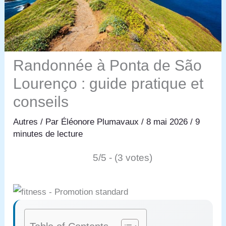
Randonnée à Ponta de São
Lourenço : guide pratique et
conseils
Autres
/ Par
Éléonore Plumavaux
/
8 mai 2026
/
9
minutes de lecture
5/5 - (3 votes)