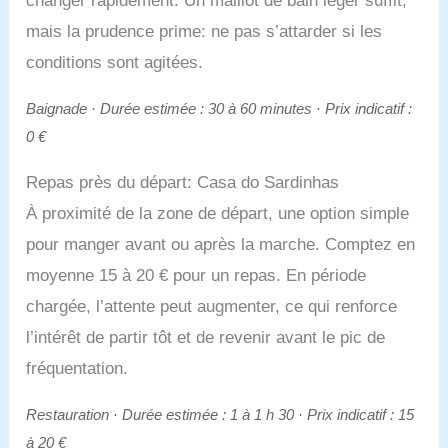
changer rapidement. Un maillot de bain léger suffit,
mais la prudence prime: ne pas s’attarder si les
conditions sont agitées.
Baignade · Durée estimée : 30 à 60 minutes · Prix indicatif :
0 €
Repas près du départ: Casa do Sardinhas
À proximité de la zone de départ, une option simple
pour manger avant ou après la marche. Comptez en
moyenne 15 à 20 € pour un repas. En période
chargée, l’attente peut augmenter, ce qui renforce
l’intérêt de partir tôt et de revenir avant le pic de
fréquentation.
Restauration · Durée estimée : 1 à 1 h 30 · Prix indicatif : 15
à 20 €