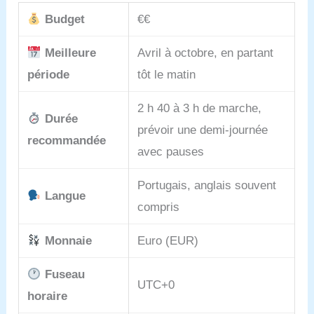
Budget
€€
Meilleure
Avril à octobre, en partant
période
tôt le matin
2 h 40 à 3 h de marche,
Durée
prévoir une demi-journée
recommandée
avec pauses
Portugais, anglais souvent
Langue
compris
Monnaie
Euro (EUR)
Fuseau
UTC+0
horaire