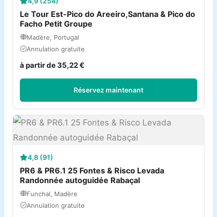
4,9 (254)
Le Tour Est-Pico do Areeiro,Santana & Pico do
Facho Petit Groupe
Madère, Portugal
Annulation gratuite
à partir de 35,22 €
Réservez maintenant
4,8 (91)
PR6 & PR6.1 25 Fontes & Risco Levada
Randonnée autoguidée Rabaçal
Funchal, Madère
Annulation gratuite