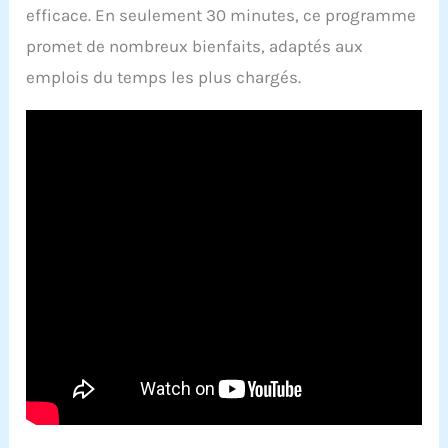
efficace. En seulement 30 minutes, ce programme
promet de nombreux bienfaits, adaptés aux
emplois du temps les plus chargés.