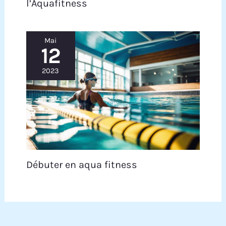
l’Aquafitness
Mai
12
2023
Débuter en aqua fitness