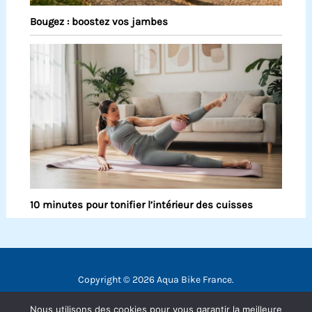
Bougez : boostez vos jambes
10 minutes pour tonifier l’intérieur des cuisses
Copyright © 2026 Aqua Bike France.
Contact
Nous utilisons des cookies pour vous garantir la meilleure