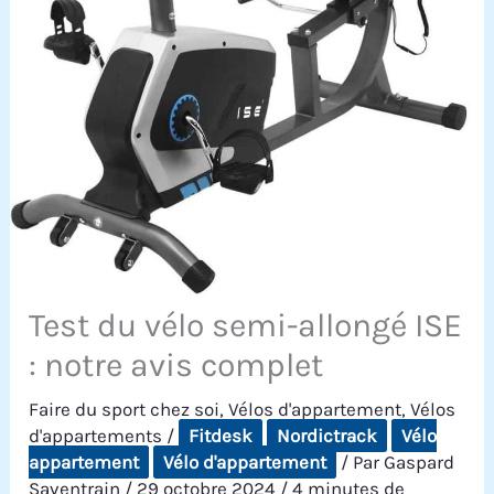
Test du vélo semi-allongé ISE
: notre avis complet
Faire du sport chez soi
,
Vélos d'appartement
,
Vélos
d'appartements
/
Fitdesk
Nordictrack
Vélo
appartement
Vélo d'appartement
/ Par
Gaspard
Saventrain
/
29 octobre 2024
/
4 minutes de