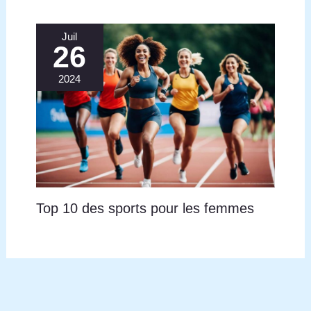
garantie. Pour toute question ou problème, notre
équipe de support est disponible rapidement et
efficacement à tout moment.
Juil
26
2024
Top 10 des sports pour les femmes