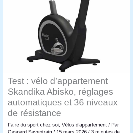
Test : vélo d’appartement
Skandika Abisko, réglages
automatiques et 36 niveaux
de résistance
Faire du sport chez soi
,
Vélos d'appartement
/ Par
Gaspard Saventrain
/
15 mars 2026
/
3 minutes de