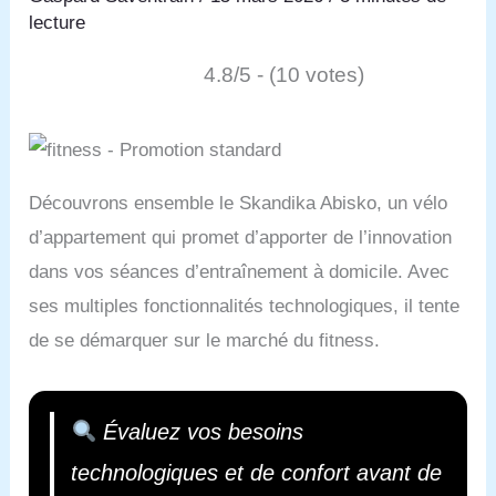
lecture
4.8/5 - (10 votes)
Découvrons ensemble le Skandika Abisko, un vélo
d’appartement qui promet d’apporter de l’innovation
dans vos séances d’entraînement à domicile. Avec
ses multiples fonctionnalités technologiques, il tente
de se démarquer sur le marché du fitness.
Évaluez vos besoins
technologiques et de confort avant de