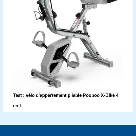
Test : vélo d’appartement pliable Pooboo X-Bike 4
en 1