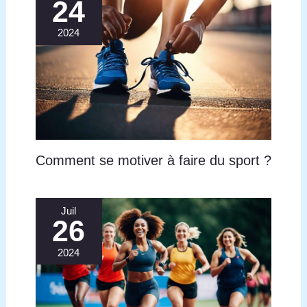
24
2024
Comment se motiver à faire du sport ?
Juil
26
2024