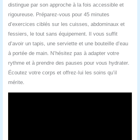
distingue par son approche à la fois accessible et
rigoureuse. Préparez-vous pour 45 minutes
d’exercices ciblés sur les cuisses, abdominaux et
fessiers, le tout sans équipement. Il vous suffit
d’avoir un tapis, une serviette et une bouteille d’eau
à portée de main. N’hésitez pas à adapter votre
rythme et à prendre des pauses pour vous hydrater.
Écoutez votre corps et offrez-lui les soins qu’il
mérite.