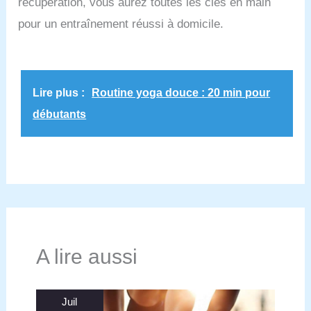
récupération, vous aurez toutes les clés en main
pour un entraînement réussi à domicile.
Lire plus :
Routine yoga douce : 20 min pour
débutants
A lire aussi
Juil