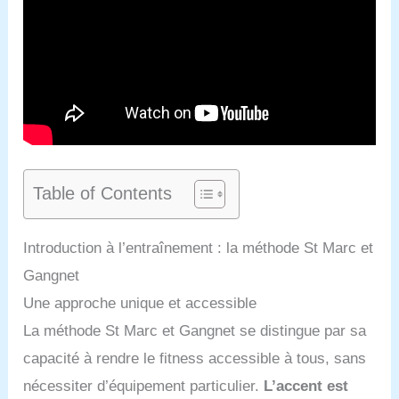
Table of Contents
Introduction à l’entraînement : la méthode St Marc et
Gangnet
Une approche unique et accessible
La méthode St Marc et Gangnet se distingue par sa
capacité à rendre le fitness accessible à tous, sans
nécessiter d’équipement particulier.
L’accent est