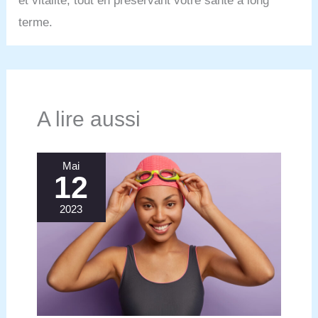
et vitalité, tout en préservant votre santé à long
terme.
A lire aussi
Mai
12
2023