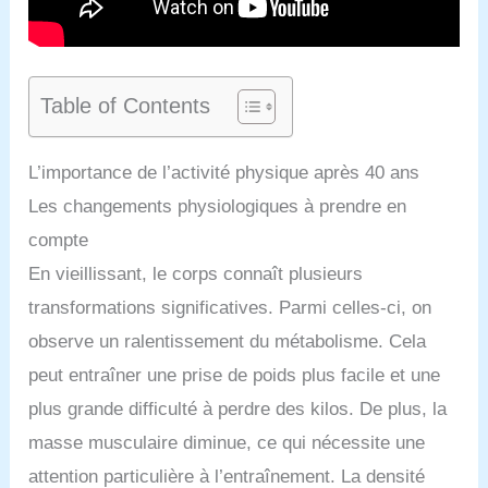
Table of Contents
L’importance de l’activité physique après 40 ans
Les changements physiologiques à prendre en
compte
En vieillissant, le corps connaît plusieurs
transformations significatives. Parmi celles-ci, on
observe un ralentissement du métabolisme. Cela
peut entraîner une prise de poids plus facile et une
plus grande difficulté à perdre des kilos. De plus, la
masse musculaire diminue, ce qui nécessite une
attention particulière à l’entraînement. La densité