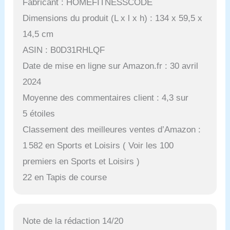
Fabricant : HOMEFITNESSCODE
Dimensions du produit (L x l x h) : 134 x 59,5 x
14,5 cm
ASIN : B0D31RHLQF
Date de mise en ligne sur Amazon.fr : 30 avril
2024
Moyenne des commentaires client : 4,3 sur
5 étoiles
Classement des meilleures ventes d’Amazon :
1 582 en Sports et Loisirs ( Voir les 100
premiers en Sports et Loisirs )
22 en Tapis de course
Note de la rédaction 14/20