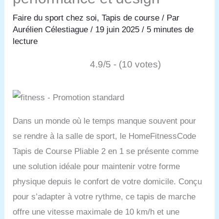
Faire du sport chez soi
,
Tapis de course
/ Par
Aurélien Célestiague
/
19 juin 2025
/
5 minutes de
lecture
4.9/5 - (10 votes)
Dans un monde où le temps manque souvent pour
se rendre à la salle de sport, le HomeFitnessCode
Tapis de Course Pliable 2 en 1 se présente comme
une solution idéale pour maintenir votre forme
physique depuis le confort de votre domicile. Conçu
pour s’adapter à votre rythme, ce tapis de marche
offre une vitesse maximale de 10 km/h et une