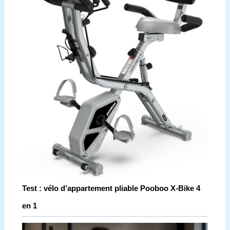
Test : vélo d’appartement pliable Pooboo X-Bike 4
en 1