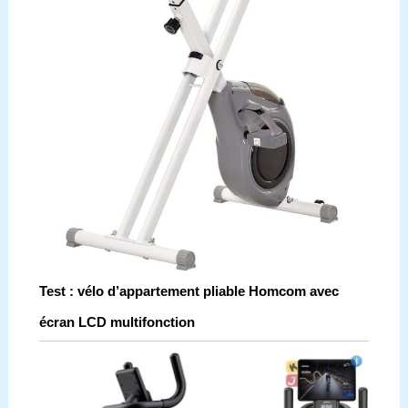
Test : vélo d’appartement pliable Homcom avec
écran LCD multifonction