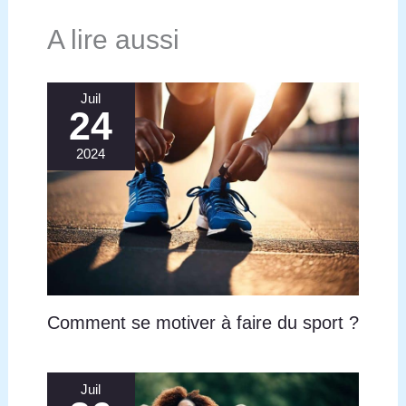
meubles, comme sous un canapé, un lit ou dans un
coin. Elle vous permet de réaliser à tout moment un
A lire aussi
entraînement brûle-graisses efficace à domicile.
Juil
24
2024
Comment se motiver à faire du sport ?
Juil