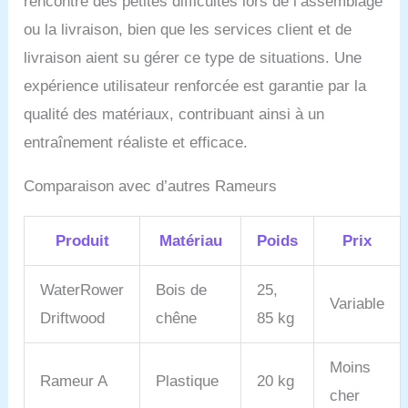
rencontré des petites difficultés lors de l’assemblage
cuve.
ou la livraison, bien que les services client et de
livraison aient su gérer ce type de situations. Une
expérience utilisateur renforcée est garantie par la
qualité des matériaux, contribuant ainsi à un
entraînement réaliste et efficace.
Comparaison avec d’autres Rameurs
Produit
Matériau
Poids
Prix
WaterRower
Bois de
25,
Variable
Driftwood
chêne
85 kg
Moins
Rameur A
Plastique
20 kg
cher