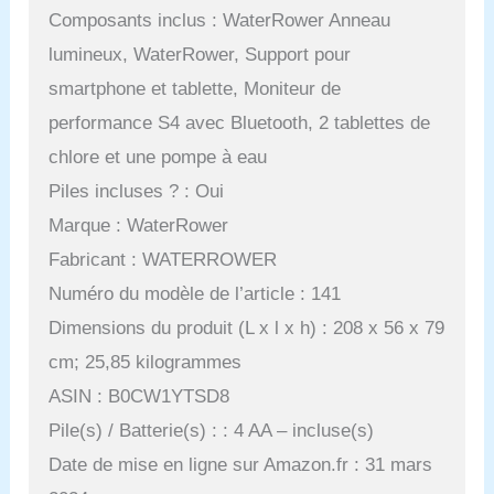
Composants inclus : WaterRower Anneau
lumineux, WaterRower, Support pour
smartphone et tablette, Moniteur de
performance S4 avec Bluetooth, 2 tablettes de
chlore et une pompe à eau
Piles incluses ? : Oui
Marque : WaterRower
Fabricant : WATERROWER
Numéro du modèle de l’article : 141
Dimensions du produit (L x l x h) : 208 x 56 x 79
cm; 25,85 kilogrammes
ASIN : B0CW1YTSD8
Pile(s) / Batterie(s) : : 4 AA – incluse(s)
Date de mise en ligne sur Amazon.fr : 31 mars