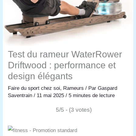
Test du rameur WaterRower
Driftwood : performance et
design élégants
Faire du sport chez soi
,
Rameurs
/ Par
Gaspard
Saventrain
/
11 mai 2025
/
5 minutes de lecture
5/5 - (3 votes)