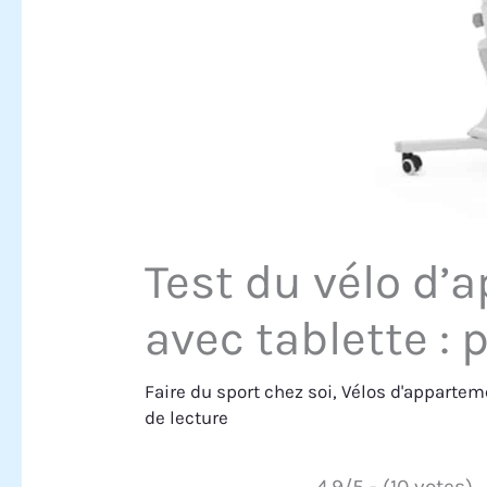
Test du vélo d’
avec tablette : 
Faire du sport chez soi
,
Vélos d'appartem
de lecture
4.9/5 - (10 votes)