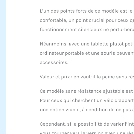
L’un des points forts de ce modèle est le
confortable, un point crucial pour ceux qu
fonctionnement silencieux ne perturbera
Néanmoins, avec une tablette plutôt petit
ordinateur portable et une souris peuvent
accessoires.
Valeur et prix : en vaut-il la peine sans r
Ce modèle sans résistance ajustable est p
Pour ceux qui cherchent un vélo d’appar
une option viable, à condition de ne pas 
Cependant, si la possibilité de varier l’
vous tourner vers la version avec une rés