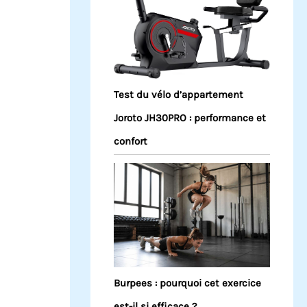
Test du vélo d’appartement
Joroto JH30PRO : performance et
confort
Burpees : pourquoi cet exercice
est-il si efficace ?