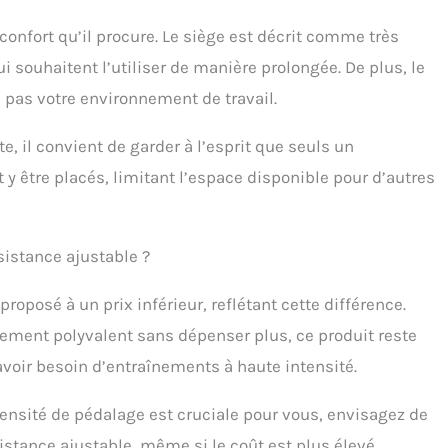
 confort qu’il procure. Le siège est décrit comme très
i souhaitent l’utiliser de manière prolongée. De plus, le
 pas votre environnement de travail.
e, il convient de garder à l’esprit que seuls un
 y être placés, limitant l’espace disponible pour d’autres
ésistance ajustable ?
roposé à un prix inférieur, reflétant cette différence.
tement polyvalent sans dépenser plus, ce produit reste
avoir besoin d’entraînements à haute intensité.
intensité de pédalage est cruciale pour vous, envisagez de
istance ajustable, même si le coût est plus élevé.