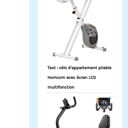
Test : vélo d’appartement pliable
Homcom avec écran LCD
multifonction