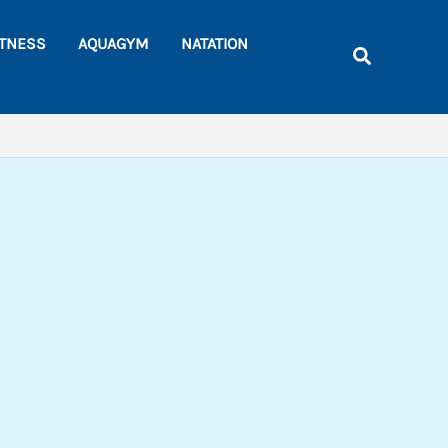
Rechercher
ITNESS
AQUAGYM
NATATION
Recherche