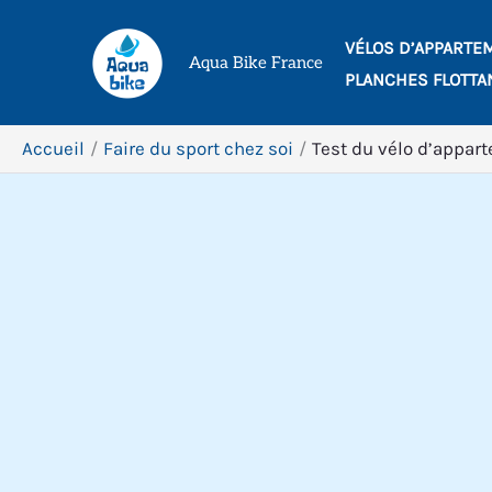
Aller
VÉLOS D’APPARTE
au
Aqua Bike France
PLANCHES FLOTTA
contenu
Accueil
Faire du sport chez soi
Test du vélo d’appart