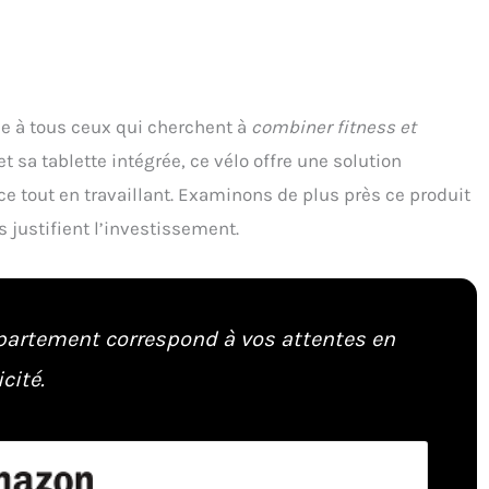
e à tous ceux qui cherchent à
combiner fitness et
t sa tablette intégrée, ce vélo offre une solution
ice tout en travaillant. Examinons de plus près ce produit
s justifient l’investissement.
ppartement correspond à vos attentes en
cité.