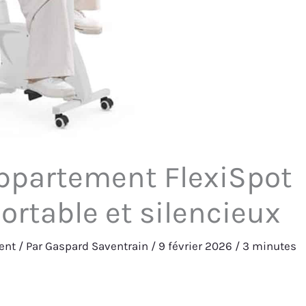
appartement FlexiSpot
portable et silencieux
ent
/ Par
Gaspard Saventrain
/
9 février 2026
/
3 minutes