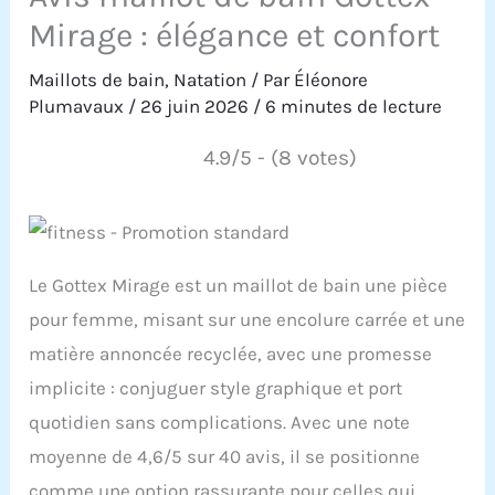
Mirage : élégance et confort
Maillots de bain
,
Natation
/ Par
Éléonore
Plumavaux
/
26 juin 2026
/
6 minutes de lecture
4.9/5 - (8 votes)
Le Gottex Mirage est un maillot de bain une pièce
pour femme, misant sur une encolure carrée et une
matière annoncée recyclée, avec une promesse
implicite : conjuguer style graphique et port
quotidien sans complications. Avec une note
moyenne de 4,6/5 sur 40 avis, il se positionne
comme une option rassurante pour celles qui