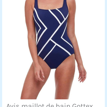
Avis maillot de bain Gottex