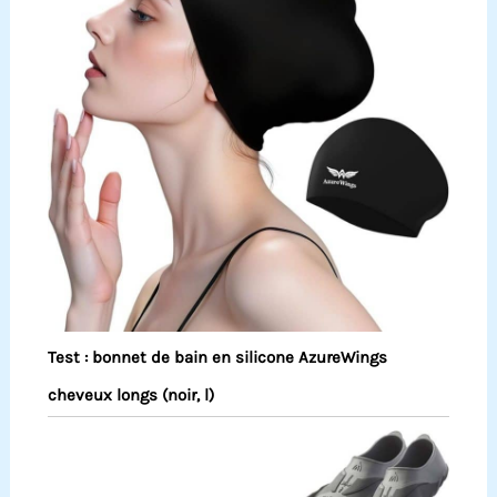
Test : bonnet de bain en silicone AzureWings
cheveux longs (noir, l)