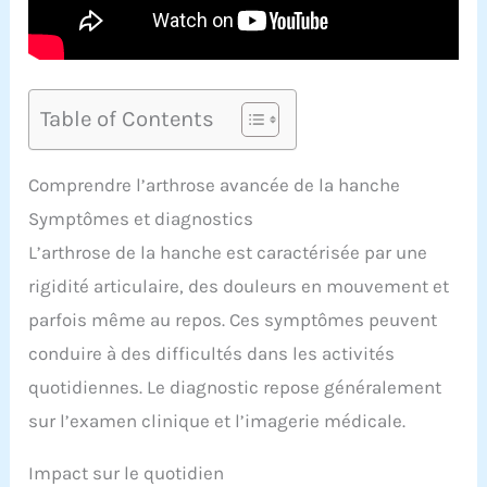
Table of Contents
Comprendre l’arthrose avancée de la hanche
Symptômes et diagnostics
L’arthrose de la hanche est caractérisée par une
rigidité articulaire, des douleurs en mouvement et
parfois même au repos. Ces symptômes peuvent
conduire à des difficultés dans les activités
quotidiennes. Le diagnostic repose généralement
sur l’examen clinique et l’imagerie médicale.
Impact sur le quotidien