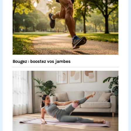
Bougez : boostez vos jambes