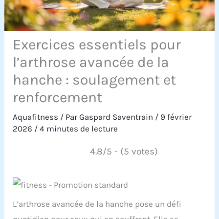
Exercices essentiels pour
l’arthrose avancée de la
hanche : soulagement et
renforcement
Aquafitness
/ Par
Gaspard Saventrain
/
9 février
2026
/
4 minutes de lecture
4.8/5 - (5 votes)
L’arthrose avancée de la hanche pose un défi
quotidien pour ceux qui en souffrent. Elle se