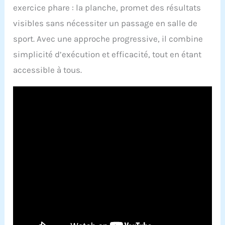
exercice phare : la planche, promet des résultats
visibles sans nécessiter un passage en salle de
sport. Avec une approche progressive, il combine
simplicité d’exécution et efficacité, tout en étant
accessible à tous.