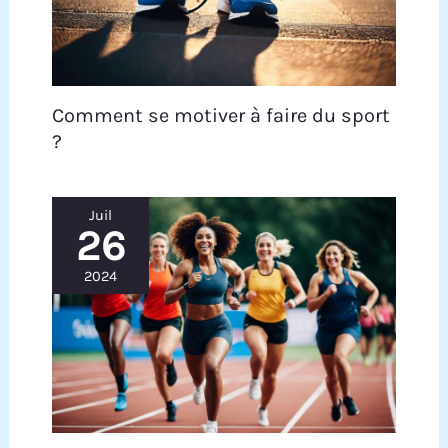
Comment se motiver à faire du sport
?
Juil
26
2024