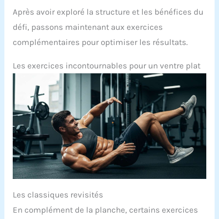
Après avoir exploré la structure et les bénéfices du
défi, passons maintenant aux exercices
complémentaires pour optimiser les résultats.
Les exercices incontournables pour un ventre plat
Les classiques revisités
En complément de la planche, certains exercices